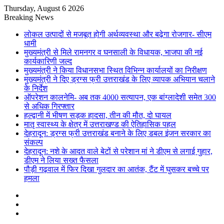
Thursday, August 6 2026
Breaking News
लोकल उत्पादों से मजबूत होगी अर्थव्यवस्था और बढ़ेगा रोजगार- सीएम
धामी
मुख्यमंत्री से मिले रामनगर व घनसाली के विधायक, भाजपा की नई
कार्यकारिणी जल्द
मुख्यमंत्री ने किया विधानसभा स्थित विभिन्न कार्यालयों का निरीक्षण
मुख्यमंत्री ने दिए ड्रग्स फ्री उत्तराखंड के लिए व्यापक अभियान चलाने
के निर्देश
ऑपरेशन कालनेमि- अब तक 4000 सत्यापन, एक बांग्लादेशी समेत 300
से अधिक गिरफ्तार
हल्द्वानी में भीषण सड़क हादसा, तीन की मौत, दो घायल
मातृ स्वास्थ्य के क्षेत्र में उत्तराखण्ड की ऐतिहासिक पहल
देहरादून: ड्रग्स फ्री उत्तराखंड बनाने के लिए डबल इंजन सरकार का
संकल्प
देहरादून: नशे के आदत वाले बेटों से परेशान मां ने डीएम से लगाई गुहार,
डीएम ने लिया सख्त फैसला
पौड़ी गढ़वाल में फिर दिखा गुलदार का आतंक, टैंट में घुसकर बच्चे पर
हमला
Sidebar
Random
Article
Log
In