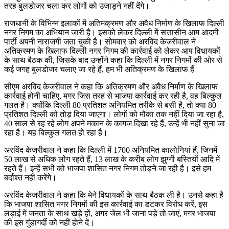
तरह बुलडोजर चला कर लोगों को उजाड़ने नहीं देंगे।
राजधानी के विभिन्न इलाकों में अतिमक्रमण और अवैध निर्माण के खिलाफ दिल्ली
नगर निगम का अभियान जारी है। इसको लेकर दिल्ली में सत्तासीन आम आदमी
पार्टी अपनी नाराजगी जता चुकी है। सोमवार को अरविंद केजरीवाल ने
अतिक्रमण के खिलाफ दिल्ली नगर निगम की कार्रवाई को लेकर आप विधायकों
के साथ बैठक की, जिसके बाद उन्होंने कहा कि दिल्ली में नगर निगमों की ओर से
कई जगह बुलडाेजर चलाए जा रहे हैं, हम भी अतिक्रमण के खिलाफ हैं|
सीएम अरविंद केजरीवाल ने कहा कि अतिक्रमण और अवैध निर्माण के खिलाफ
कार्रवाई होनी चाहिए, मगर जिस तरह से भाजपा कार्रवाई कर रही है, वह बिल्कुल
गलत है। क्योंकि दिल्ली 80 प्रतिशत अनियमित तरीके से बसी है, तो क्या 80
प्रतिशत दिल्ली को ताेड़ दिया जाएगा। लोगों को मौका तक नहीं दिया जा रहा है,
40 साल से रह रहे लोग अपने मकान के कागज दिखा रहे हैं, उन्हें भी नहीं सुना जा
रहा है। यह बिल्कुल गलत हो रहा है।
अरविंद केजरीवाल ने कहा कि दिल्ली में 1700 अनियमित कालाेनियां हैं, जिनमें
50 लाख से अधिक लोेग रहते हैं, 13 लाख के करीब लोग झुग्गी बस्तियों आदि में
रहते हैं। इन्हें सभी को भाजपा शासित नगर निगम तोड़ने जा रही है। इसे हम
बर्दाश्त नहीं करेंगे।
अरविंद केजरीवाल ने कहा कि मेने विधायकों के साथ बैठक ली है। उनसे कहा है
कि भाजपा शासित नगर निगमों की इस कार्रवाई का डटकर विरोध करें, इस
लड़ाई में जनता के साथ खड़े हों, अगर जेल भी जाना पड़े तो जाएं, मगर भाजपा
की इस गुंडागर्दी को नहीं हाेने दें।