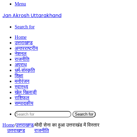
Menu
Jan Akrosh Uttarakhand
Search for
Home
उत्तराखण्ड
अन्तरराष्ट्रीय
नेशनल
राजनीति
अपराध
धर्म-संस्कृति
शिक्षा
मनोरंजन
स्वास्थ्य
खेल खिलाड़ी
राशिफल
सम्पादकीय
Search for
Home
/
उत्तराखण्ड
/
मोदी सेना का हुआ उत्तराखंड में विस्तार
उत्तराखण्ड
राजनीति