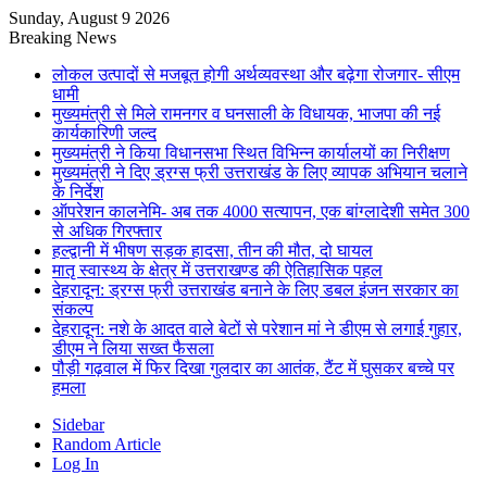
Sunday, August 9 2026
Breaking News
लोकल उत्पादों से मजबूत होगी अर्थव्यवस्था और बढ़ेगा रोजगार- सीएम
धामी
मुख्यमंत्री से मिले रामनगर व घनसाली के विधायक, भाजपा की नई
कार्यकारिणी जल्द
मुख्यमंत्री ने किया विधानसभा स्थित विभिन्न कार्यालयों का निरीक्षण
मुख्यमंत्री ने दिए ड्रग्स फ्री उत्तराखंड के लिए व्यापक अभियान चलाने
के निर्देश
ऑपरेशन कालनेमि- अब तक 4000 सत्यापन, एक बांग्लादेशी समेत 300
से अधिक गिरफ्तार
हल्द्वानी में भीषण सड़क हादसा, तीन की मौत, दो घायल
मातृ स्वास्थ्य के क्षेत्र में उत्तराखण्ड की ऐतिहासिक पहल
देहरादून: ड्रग्स फ्री उत्तराखंड बनाने के लिए डबल इंजन सरकार का
संकल्प
देहरादून: नशे के आदत वाले बेटों से परेशान मां ने डीएम से लगाई गुहार,
डीएम ने लिया सख्त फैसला
पौड़ी गढ़वाल में फिर दिखा गुलदार का आतंक, टैंट में घुसकर बच्चे पर
हमला
Sidebar
Random Article
Log In