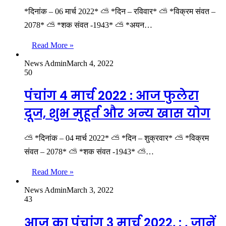
*दिनांक – 06 मार्च 2022* ⛅ *दिन – रविवार* ⛅ *विक्रम संवत –
2078* ⛅ *शक संवत -1943* ⛅ *अयन…
Read More »
News Admin
March 4, 2022
50
पंचांग 4 मार्च 2022 : आज फुलेरा
दूज, शुभ मुहूर्त और अन्‍य खास योग
⛅ *दिनांक – 04 मार्च 2022* ⛅ *दिन – शुक्रवार* ⛅ *विक्रम
संवत – 2078* ⛅ *शक संवत -1943* ⛅…
Read More »
News Admin
March 3, 2022
43
आज का पंचांग 3 मार्च 2022, : , जानें