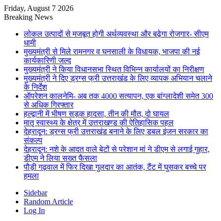
Friday, August 7 2026
Breaking News
लोकल उत्पादों से मजबूत होगी अर्थव्यवस्था और बढ़ेगा रोजगार- सीएम
धामी
मुख्यमंत्री से मिले रामनगर व घनसाली के विधायक, भाजपा की नई
कार्यकारिणी जल्द
मुख्यमंत्री ने किया विधानसभा स्थित विभिन्न कार्यालयों का निरीक्षण
मुख्यमंत्री ने दिए ड्रग्स फ्री उत्तराखंड के लिए व्यापक अभियान चलाने
के निर्देश
ऑपरेशन कालनेमि- अब तक 4000 सत्यापन, एक बांग्लादेशी समेत 300
से अधिक गिरफ्तार
हल्द्वानी में भीषण सड़क हादसा, तीन की मौत, दो घायल
मातृ स्वास्थ्य के क्षेत्र में उत्तराखण्ड की ऐतिहासिक पहल
देहरादून: ड्रग्स फ्री उत्तराखंड बनाने के लिए डबल इंजन सरकार का
संकल्प
देहरादून: नशे के आदत वाले बेटों से परेशान मां ने डीएम से लगाई गुहार,
डीएम ने लिया सख्त फैसला
पौड़ी गढ़वाल में फिर दिखा गुलदार का आतंक, टैंट में घुसकर बच्चे पर
हमला
Sidebar
Random Article
Log In