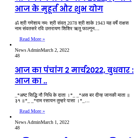
आज के मुहूर्त और शुभ योग
ॐ श्री गणेशाय नमः श्री संवत् 2078 श्री शाके 1943 यह वर्षे राक्षस
नाम संवतसरे रवि उत्तरायण शिशिर ऋतु फाल्गुन…
Read More »
News Admin
March 2, 2022
48
आज का पंचांग 2 मार्च2022, बुधवार :
आज का ..
_*अष्ट सिद्धि नौ निधि के दाता ।*_ _*अस बर दीन्ह जानकी माता ॥
३१ ॥*_ _*राम रसायन तुम्हरे पासा ।*_…
Read More »
News Admin
March 1, 2022
48