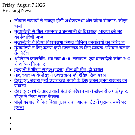
Friday, August 7 2026
Breaking News
लोकल उत्पादों से मजबूत होगी अर्थव्यवस्था और बढ़ेगा रोजगार- सीएम
धामी
मुख्यमंत्री से मिले रामनगर व घनसाली के विधायक, भाजपा की नई
कार्यकारिणी जल्द
मुख्यमंत्री ने किया विधानसभा स्थित विभिन्न कार्यालयों का निरीक्षण
मुख्यमंत्री ने दिए ड्रग्स फ्री उत्तराखंड के लिए व्यापक अभियान चलाने
के निर्देश
ऑपरेशन कालनेमि- अब तक 4000 सत्यापन, एक बांग्लादेशी समेत 300
से अधिक गिरफ्तार
हल्द्वानी में भीषण सड़क हादसा, तीन की मौत, दो घायल
मातृ स्वास्थ्य के क्षेत्र में उत्तराखण्ड की ऐतिहासिक पहल
देहरादून: ड्रग्स फ्री उत्तराखंड बनाने के लिए डबल इंजन सरकार का
संकल्प
देहरादून: नशे के आदत वाले बेटों से परेशान मां ने डीएम से लगाई गुहार,
डीएम ने लिया सख्त फैसला
पौड़ी गढ़वाल में फिर दिखा गुलदार का आतंक, टैंट में घुसकर बच्चे पर
हमला
Sidebar
Random
Article
Log
In