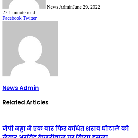
News Admin
June 29, 2022
27
1 minute read
LinkedIn
Tumblr
Pinterest
Reddit
VKontakte
Share
Print
Facebook
Twitter
via
Email
News Admin
Related Articles
जेपी नड्डा ने एक बार फिर कथित शराब घोटाले को
लेकर अरविंद केजरीवाल पर किया हमला