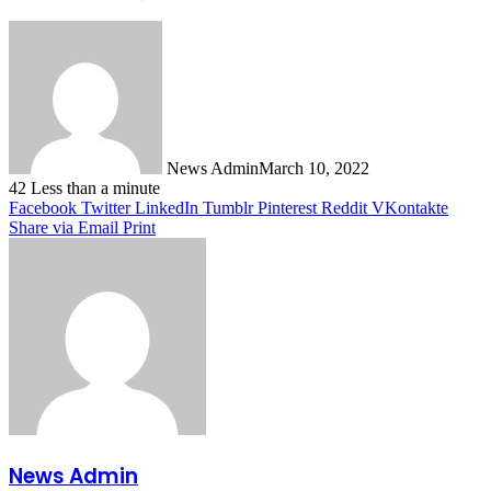
News Admin
March 10, 2022
42
Less than a minute
Facebook
Twitter
LinkedIn
Tumblr
Pinterest
Reddit
VKontakte
Share via Email
Print
News Admin