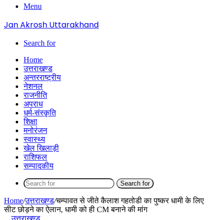
Menu
Jan Akrosh Uttarakhand
Search for
Home
उत्तराखण्ड
अन्तरराष्ट्रीय
नेशनल
राजनीति
अपराध
धर्म-संस्कृति
शिक्षा
मनोरंजन
स्वास्थ्य
खेल खिलाड़ी
राशिफल
सम्पादकीय
Search for
Home
/
उत्तराखण्ड
/
चम्पावत से जीते कैलाश गहतोडी का पुष्कर धामी के लिए
सीट छोड़ने का ऐलान, धामी को ही CM बनाने की मांग
उत्तराखण्ड