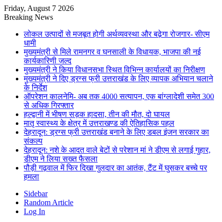
Friday, August 7 2026
Breaking News
लोकल उत्पादों से मजबूत होगी अर्थव्यवस्था और बढ़ेगा रोजगार- सीएम
धामी
मुख्यमंत्री से मिले रामनगर व घनसाली के विधायक, भाजपा की नई
कार्यकारिणी जल्द
मुख्यमंत्री ने किया विधानसभा स्थित विभिन्न कार्यालयों का निरीक्षण
मुख्यमंत्री ने दिए ड्रग्स फ्री उत्तराखंड के लिए व्यापक अभियान चलाने
के निर्देश
ऑपरेशन कालनेमि- अब तक 4000 सत्यापन, एक बांग्लादेशी समेत 300
से अधिक गिरफ्तार
हल्द्वानी में भीषण सड़क हादसा, तीन की मौत, दो घायल
मातृ स्वास्थ्य के क्षेत्र में उत्तराखण्ड की ऐतिहासिक पहल
देहरादून: ड्रग्स फ्री उत्तराखंड बनाने के लिए डबल इंजन सरकार का
संकल्प
देहरादून: नशे के आदत वाले बेटों से परेशान मां ने डीएम से लगाई गुहार,
डीएम ने लिया सख्त फैसला
पौड़ी गढ़वाल में फिर दिखा गुलदार का आतंक, टैंट में घुसकर बच्चे पर
हमला
Sidebar
Random Article
Log In