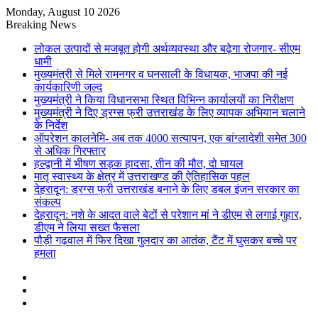
Monday, August 10 2026
Breaking News
लोकल उत्पादों से मजबूत होगी अर्थव्यवस्था और बढ़ेगा रोजगार- सीएम
धामी
मुख्यमंत्री से मिले रामनगर व घनसाली के विधायक, भाजपा की नई
कार्यकारिणी जल्द
मुख्यमंत्री ने किया विधानसभा स्थित विभिन्न कार्यालयों का निरीक्षण
मुख्यमंत्री ने दिए ड्रग्स फ्री उत्तराखंड के लिए व्यापक अभियान चलाने
के निर्देश
ऑपरेशन कालनेमि- अब तक 4000 सत्यापन, एक बांग्लादेशी समेत 300
से अधिक गिरफ्तार
हल्द्वानी में भीषण सड़क हादसा, तीन की मौत, दो घायल
मातृ स्वास्थ्य के क्षेत्र में उत्तराखण्ड की ऐतिहासिक पहल
देहरादून: ड्रग्स फ्री उत्तराखंड बनाने के लिए डबल इंजन सरकार का
संकल्प
देहरादून: नशे के आदत वाले बेटों से परेशान मां ने डीएम से लगाई गुहार,
डीएम ने लिया सख्त फैसला
पौड़ी गढ़वाल में फिर दिखा गुलदार का आतंक, टैंट में घुसकर बच्चे पर
हमला
Sidebar
Random
Article
Log
In