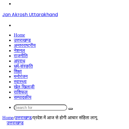
Menu
Jan Akrosh Uttarakhand
Search
for
Home
उत्तराखण्ड
अन्तरराष्ट्रीय
नेशनल
राजनीति
अपराध
धर्म-संस्कृति
शिक्षा
मनोरंजन
स्वास्थ्य
खेल खिलाड़ी
राशिफल
सम्पादकीय
Search
for
Home
/
उत्तराखण्ड
/
प्रदेश में आज से होगी आचार संहिता लागू
उत्तराखण्ड