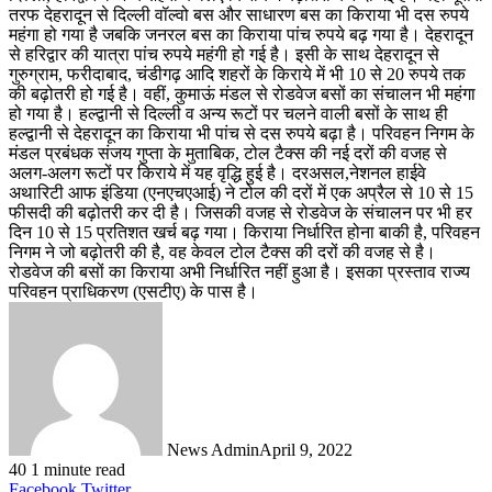
तरफ देहरादून से दिल्ली वॉल्वो बस और साधारण बस का किराया भी दस रुपये
महंगा हो गया है जबकि जनरल बस का किराया पांच रुपये बढ़ गया है। देहरादून
से हरिद्वार की यात्रा पांच रुपये महंगी हो गई है। इसी के साथ देहरादून से
गुरुग्राम, फरीदाबाद, चंडीगढ़ आदि शहरों के किराये में भी 10 से 20 रुपये तक
की बढ़ोतरी हो गई है। वहीं, कुमाऊं मंडल से रोडवेज बसों का संचालन भी महंगा
हो गया है। हल्द्वानी से दिल्ली व अन्य रूटों पर चलने वाली बसों के साथ ही
हल्द्वानी से देहरादून का किराया भी पांच से दस रुपये बढ़ा है। परिवहन निगम के
मंडल प्रबंधक संजय गुप्ता के मुताबिक, टोल टैक्स की नई दरों की वजह से
अलग-अलग रूटों पर किराये में यह वृद्धि हुई है। दरअसल,नेशनल हाईवे
अथारिटी आफ इंडिया (एनएचएआई) ने टोल की दरों में एक अप्रैल से 10 से 15
फीसदी की बढ़ोतरी कर दी है। जिसकी वजह से रोडवेज के संचालन पर भी हर
दिन 10 से 15 प्रतिशत खर्च बढ़ गया। किराया निर्धारित होना बाकी है, परिवहन
निगम ने जो बढ़ोतरी की है, वह केवल टोल टैक्स की दरों की वजह से है।
रोडवेज की बसों का किराया अभी निर्धारित नहीं हुआ है। इसका प्रस्ताव राज्य
परिवहन प्राधिकरण (एसटीए) के पास है।
News Admin
April 9, 2022
40
1 minute read
LinkedIn
Tumblr
Pinterest
Reddit
VKontakte
Share
Print
Facebook
Twitter