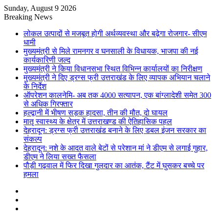
Sunday, August 9 2026
Breaking News
लोकल उत्पादों से मजबूत होगी अर्थव्यवस्था और बढ़ेगा रोजगार- सीएम
धामी
मुख्यमंत्री से मिले रामनगर व घनसाली के विधायक, भाजपा की नई
कार्यकारिणी जल्द
मुख्यमंत्री ने किया विधानसभा स्थित विभिन्न कार्यालयों का निरीक्षण
मुख्यमंत्री ने दिए ड्रग्स फ्री उत्तराखंड के लिए व्यापक अभियान चलाने
के निर्देश
ऑपरेशन कालनेमि- अब तक 4000 सत्यापन, एक बांग्लादेशी समेत 300
से अधिक गिरफ्तार
हल्द्वानी में भीषण सड़क हादसा, तीन की मौत, दो घायल
मातृ स्वास्थ्य के क्षेत्र में उत्तराखण्ड की ऐतिहासिक पहल
देहरादून: ड्रग्स फ्री उत्तराखंड बनाने के लिए डबल इंजन सरकार का
संकल्प
देहरादून: नशे के आदत वाले बेटों से परेशान मां ने डीएम से लगाई गुहार,
डीएम ने लिया सख्त फैसला
पौड़ी गढ़वाल में फिर दिखा गुलदार का आतंक, टैंट में घुसकर बच्चे पर
हमला
Sidebar
Random
Article
Log
In