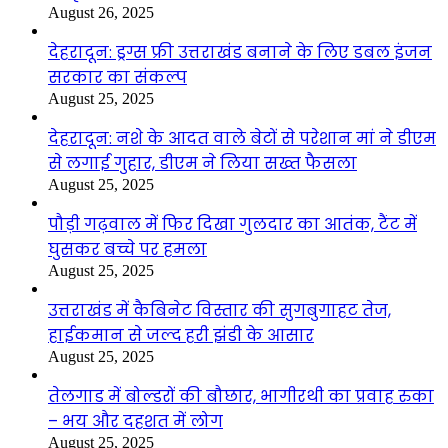
August 26, 2025
देहरादून: ड्रग्स फ्री उत्तराखंड बनाने के लिए डबल इंजन
सरकार का संकल्प
August 25, 2025
देहरादून: नशे के आदत वाले बेटों से परेशान मां ने डीएम
से लगाई गुहार, डीएम ने लिया सख्त फैसला
August 25, 2025
पौड़ी गढ़वाल में फिर दिखा गुलदार का आतंक, टैंट में
घुसकर बच्चे पर हमला
August 25, 2025
उत्तराखंड में कैबिनेट विस्तार की सुगबुगाहट तेज,
हाईकमान से जल्द हरी झंडी के आसार
August 25, 2025
तेलगाड में बोल्डरों की बौछार, भागीरथी का प्रवाह रुका
– भय और दहशत में लोग
August 25, 2025