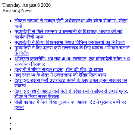
Thursday, August 6 2026
Breaking News
लोकल उत्पादों से मजबूत होगी अर्थव्यवस्था और बढ़ेगा रोजगार- सीएम
धामी
मुख्यमंत्री से मिले रामनगर व घनसाली के विधायक, भाजपा की नई
कार्यकारिणी जल्द
मुख्यमंत्री ने किया विधानसभा स्थित विभिन्न कार्यालयों का निरीक्षण
मुख्यमंत्री ने दिए ड्रग्स फ्री उत्तराखंड के लिए व्यापक अभियान चलाने
के निर्देश
ऑपरेशन कालनेमि- अब तक 4000 सत्यापन, एक बांग्लादेशी समेत 300
से अधिक गिरफ्तार
हल्द्वानी में भीषण सड़क हादसा, तीन की मौत, दो घायल
मातृ स्वास्थ्य के क्षेत्र में उत्तराखण्ड की ऐतिहासिक पहल
देहरादून: ड्रग्स फ्री उत्तराखंड बनाने के लिए डबल इंजन सरकार का
संकल्प
देहरादून: नशे के आदत वाले बेटों से परेशान मां ने डीएम से लगाई गुहार,
डीएम ने लिया सख्त फैसला
पौड़ी गढ़वाल में फिर दिखा गुलदार का आतंक, टैंट में घुसकर बच्चे पर
हमला
Sidebar
Random
Article
Log
In