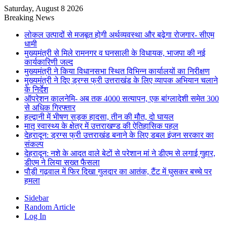
Saturday, August 8 2026
Breaking News
लोकल उत्पादों से मजबूत होगी अर्थव्यवस्था और बढ़ेगा रोजगार- सीएम
धामी
मुख्यमंत्री से मिले रामनगर व घनसाली के विधायक, भाजपा की नई
कार्यकारिणी जल्द
मुख्यमंत्री ने किया विधानसभा स्थित विभिन्न कार्यालयों का निरीक्षण
मुख्यमंत्री ने दिए ड्रग्स फ्री उत्तराखंड के लिए व्यापक अभियान चलाने
के निर्देश
ऑपरेशन कालनेमि- अब तक 4000 सत्यापन, एक बांग्लादेशी समेत 300
से अधिक गिरफ्तार
हल्द्वानी में भीषण सड़क हादसा, तीन की मौत, दो घायल
मातृ स्वास्थ्य के क्षेत्र में उत्तराखण्ड की ऐतिहासिक पहल
देहरादून: ड्रग्स फ्री उत्तराखंड बनाने के लिए डबल इंजन सरकार का
संकल्प
देहरादून: नशे के आदत वाले बेटों से परेशान मां ने डीएम से लगाई गुहार,
डीएम ने लिया सख्त फैसला
पौड़ी गढ़वाल में फिर दिखा गुलदार का आतंक, टैंट में घुसकर बच्चे पर
हमला
Sidebar
Random Article
Log In