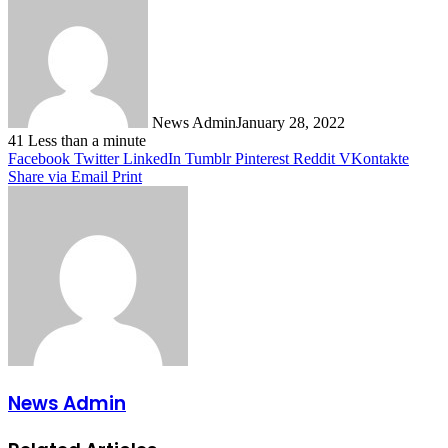
News Admin
January 28, 2022
41
Less than a minute
Facebook
Twitter
LinkedIn
Tumblr
Pinterest
Reddit
VKontakte
Share via Email
Print
News Admin