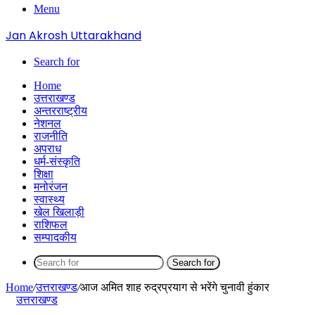
Menu
Jan Akrosh Uttarakhand
Search for
Home
उत्तराखण्ड
अन्तरराष्ट्रीय
नेशनल
राजनीति
अपराध
धर्म-संस्कृति
शिक्षा
मनोरंजन
स्वास्थ्य
खेल खिलाड़ी
राशिफल
सम्पादकीय
Search for
Home
/
उत्तराखण्ड
/
आज अमित शाह रुद्रप्रयाग से भरेंगे चुनावी हुंकार
उत्तराखण्ड