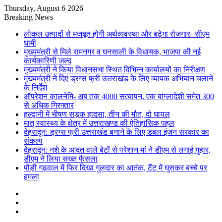
Thursday, August 6 2026
Breaking News
लोकल उत्पादों से मजबूत होगी अर्थव्यवस्था और बढ़ेगा रोजगार- सीएम
धामी
मुख्यमंत्री से मिले रामनगर व घनसाली के विधायक, भाजपा की नई
कार्यकारिणी जल्द
मुख्यमंत्री ने किया विधानसभा स्थित विभिन्न कार्यालयों का निरीक्षण
मुख्यमंत्री ने दिए ड्रग्स फ्री उत्तराखंड के लिए व्यापक अभियान चलाने
के निर्देश
ऑपरेशन कालनेमि- अब तक 4000 सत्यापन, एक बांग्लादेशी समेत 300
से अधिक गिरफ्तार
हल्द्वानी में भीषण सड़क हादसा, तीन की मौत, दो घायल
मातृ स्वास्थ्य के क्षेत्र में उत्तराखण्ड की ऐतिहासिक पहल
देहरादून: ड्रग्स फ्री उत्तराखंड बनाने के लिए डबल इंजन सरकार का
संकल्प
देहरादून: नशे के आदत वाले बेटों से परेशान मां ने डीएम से लगाई गुहार,
डीएम ने लिया सख्त फैसला
पौड़ी गढ़वाल में फिर दिखा गुलदार का आतंक, टैंट में घुसकर बच्चे पर
हमला
Sidebar
Random
Article
Log
In