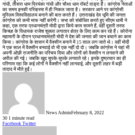
गांधी, तीसरा धाम प्रियंका गांधी और चौथा धाम रॉबर्ट वाड्रा हैं। कांग्रेस नेताओं
का समय इनकी परिक्रमा में ही निकल जाता है। सरकार आने पर कांग्रेसी
मुस्लिम विश्वविद्यालय बनाने की बात करते हैं। उत्तराखंड देव भूमि की जनता
कांग्रेस को कभी माफ नहीं करेगी। सभा को संबोधित करते हुए सीएम धामी ने
कहा, एक तरफ प्रधानमंत्री मोदी द्वारा किये काम सामने हैं, वहीं दूसरी तरफ
किच्छा के विधायक राजेश शुक्ला लगातार क्षेत्र के लिए काम कर रहे हैं। कोरोना
महामारी के दौरान प्रधानमामंत्री मोदी ने देश की जनता की जान बचाने का काम
किया। कांग्रेस के शासन में वैक्सीन बनाने में 15 साल लग जाते थे। वहीं मोदी
ने एक साल में वैक्सीन बनवाई वो भी एक नहीं दो दो। जबकि कांग्रेस ने यहां भी
अपनी ओछी राजनीति का परिचय दिया और लोगों को वैक्सीन न लगवाने की
अपील की गई। जबकि खुद चुपके-चुपके लगवाते रहे। इनके दुष्प्रचार का ही
परिणाम रहा कि कई लोगों ने वैक्सीन नहीं लागवाई, और दूसरी लहर में बड़ी
तादाद में मौते हुईं।
News Admin
February 8, 2022
30
1 minute read
LinkedIn
Tumblr
Pinterest
Reddit
VKontakte
Share
Print
Facebook
Twitter
via
Email