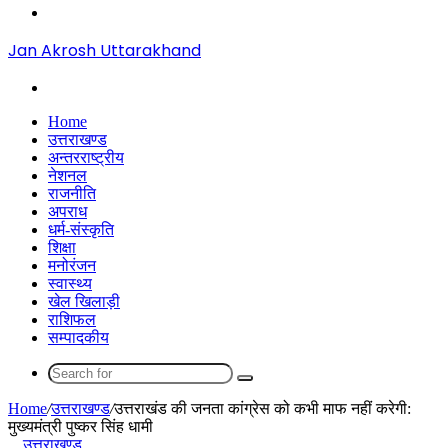
Menu
Jan Akrosh Uttarakhand
Search
for
Home
उत्तराखण्ड
अन्तरराष्ट्रीय
नेशनल
राजनीति
अपराध
धर्म-संस्कृति
शिक्षा
मनोरंजन
स्वास्थ्य
खेल खिलाड़ी
राशिफल
सम्पादकीय
Search
for
Home
/
उत्तराखण्ड
/
उत्तराखंड की जनता कांग्रेस को कभी माफ नहीं करेगी:
मुख्यमंत्री पुष्कर सिंह धामी
उत्तराखण्ड