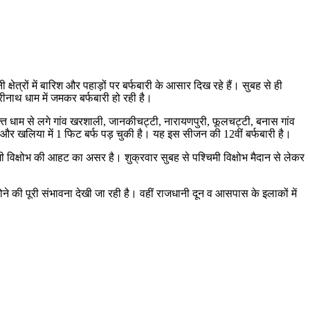
ेत्रों में बारिश और पहाड़ों पर बर्फबारी के आसार दिख रहे हैं। सुबह से ही
रीनाथ धाम में जमकर बर्फबारी हो रही है।
क्त धाम से लगे गांव खरशाली, जानकीचट्टी, नारायणपुरी, फूलचट्टी, बनास गांव
ं 2 इंच और खलिया में 1 फिट बर्फ पड़ चुकी है। यह इस सीजन की 12वीं बर्फबारी है।
िमी विक्षोभ की आहट का असर है। शुक्रवार सुबह से पश्चिमी विक्षोभ मैदान से लेकर
ोने की पूरी संभावना देखी जा रही है। वहीं राजधानी दून व आसपास के इलाकों में