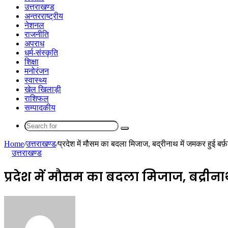
उत्तराखण्ड
अन्तरराष्ट्रीय
नेशनल
राजनीति
अपराध
धर्म-संस्कृति
शिक्षा
मनोरंजन
स्वास्थ्य
खेल खिलाड़ी
राशिफल
सम्पादकीय
Search
for
Home
/
उत्तराखण्ड
/
प्रदेश में मौसम का बदला मिजाज, बद्रीनाथ में जमकर हुई बर्फ़
उत्तराखण्ड
प्रदेश में मौसम का बदला मिजाज, बद्रीना