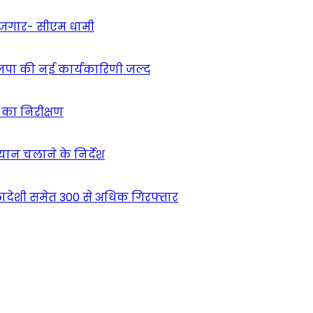
 रोजगार- सीएम धामी
ाजपा की नई कार्यकारिणी जल्द
ं का निरीक्षण
भियान चलाने के निर्देश
देशी समेत 300 से अधिक गिरफ्तार