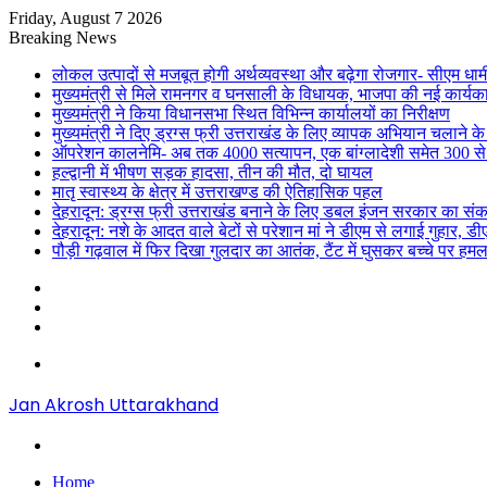
Friday, August 7 2026
Breaking News
लोकल उत्पादों से मजबूत होगी अर्थव्यवस्था और बढ़ेगा रोजगार- सीएम धाम
मुख्यमंत्री से मिले रामनगर व घनसाली के विधायक, भाजपा की नई कार्यक
मुख्यमंत्री ने किया विधानसभा स्थित विभिन्न कार्यालयों का निरीक्षण
मुख्यमंत्री ने दिए ड्रग्स फ्री उत्तराखंड के लिए व्यापक अभियान चलाने के न
ऑपरेशन कालनेमि- अब तक 4000 सत्यापन, एक बांग्लादेशी समेत 300 से
हल्द्वानी में भीषण सड़क हादसा, तीन की मौत, दो घायल
मातृ स्वास्थ्य के क्षेत्र में उत्तराखण्ड की ऐतिहासिक पहल
देहरादून: ड्रग्स फ्री उत्तराखंड बनाने के लिए डबल इंजन सरकार का संक
देहरादून: नशे के आदत वाले बेटों से परेशान मां ने डीएम से लगाई गुहार, 
पौड़ी गढ़वाल में फिर दिखा गुलदार का आतंक, टैंट में घुसकर बच्चे पर हमल
Sidebar
Random
Article
Log
In
Menu
Jan Akrosh Uttarakhand
Search
for
Home