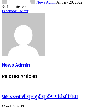
News Admin
January 20, 2022
33
1 minute read
LinkedIn
Tumblr
Pinterest
Reddit
VKontakte
Share
Print
Facebook
Twitter
via
Email
News Admin
Related Articles
प्रेस क्लब में शुरू हुई शूटिंग प्रतियोगिता
March 5, 2022