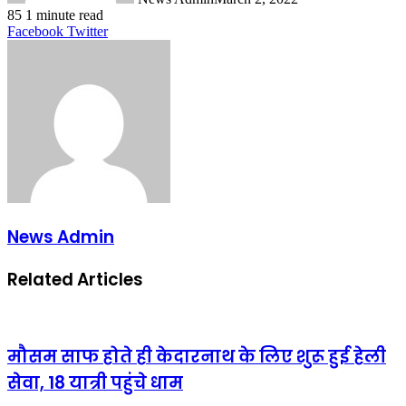
85
1 minute read
LinkedIn
Tumblr
Pinterest
Reddit
VKontakte
Share
Print
Facebook
Twitter
via
Email
News Admin
Related Articles
मौसम साफ होते ही केदारनाथ के लिए शुरू हुई हेली
सेवा, 18 यात्री पहुंचे धाम