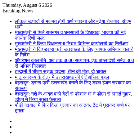
Thursday, August 6 2026
Breaking News
लोकल उत्पादों से मजबूत होगी अर्थव्यवस्था और बढ़ेगा रोजगार- सीएम
धामी
मुख्यमंत्री से मिले रामनगर व घनसाली के विधायक, भाजपा की नई
कार्यकारिणी जल्द
मुख्यमंत्री ने किया विधानसभा स्थित विभिन्न कार्यालयों का निरीक्षण
मुख्यमंत्री ने दिए ड्रग्स फ्री उत्तराखंड के लिए व्यापक अभियान चलाने
के निर्देश
ऑपरेशन कालनेमि- अब तक 4000 सत्यापन, एक बांग्लादेशी समेत 300
से अधिक गिरफ्तार
हल्द्वानी में भीषण सड़क हादसा, तीन की मौत, दो घायल
मातृ स्वास्थ्य के क्षेत्र में उत्तराखण्ड की ऐतिहासिक पहल
देहरादून: ड्रग्स फ्री उत्तराखंड बनाने के लिए डबल इंजन सरकार का
संकल्प
देहरादून: नशे के आदत वाले बेटों से परेशान मां ने डीएम से लगाई गुहार,
डीएम ने लिया सख्त फैसला
पौड़ी गढ़वाल में फिर दिखा गुलदार का आतंक, टैंट में घुसकर बच्चे पर
हमला
Sidebar
Random
Article
Log
In