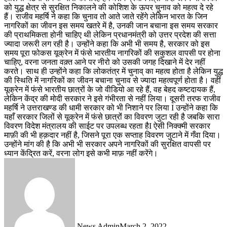
को युद्ध क्षेत्र से सुरक्षित निकालने की कोशिश के ऊपर चुनाव को महत्व दे रहे
हैं। राजीव महर्षि ने कहा कि चुनाव तो आते जाते रहेंगे लेकिन भारत के जिन
नागरिकों का जीवन इस समय खतरे में है, उनकी जान बचाना इस समय सरकार
की प्राथमिकता होनी चाहिए थी लेकिन प्रधानमंत्री को उत्तर प्रदेश की सत्ता
ज्यादा जरूरी लग रही है। उन्होंने कहा कि अभी भी समय है, सरकार को इस
समय पूरा फोकस यूक्रेन में फंसे भारतीय नागरिकों की सकुशल वापसी पर होना
चाहिए, वरना जनता वक़्त आने पर नीरो को उसकी जगह दिखाने में देर नहीं
करते। साथ ही उन्होंने कहा कि लोकतंत्र में चुनाव् का महत्व होता है लेकिन युद्ध
की स्थिति में नागरिकों का जीवन बचाना चुनाव से ज्यादा महत्वपूर्ण होता है। वहीं
यूक्रेन में फंसे भारतीय छात्रों के जो वीडियो आ रहे हैं, वह बेहद कष्टदायक हैं,
लेकिन केंद्र की मोदी सरकार ने इसे गंभीरता से नहीं लिया। दूसरी तरफ राजीव
महर्षि ने उत्तराखण्ड की धामी सरकार को भी निशाने पर लिया I उन्होंने कहा कि
यहाँ सरकार जिलों से यूक्रेन में फंसे छात्रोंं का विवरण जुटा रही है जबकि सारा
विवरण विदेश मंत्रालय की साईट पर उपलब्ध रहता हैI ऐसी निक्क्मी सरकार
माफ़ी की भी हक़दार नहीं है, जिसने पूरा एक सप्ताह विवरण जुटाने में गँवा दिया।
उन्होंने मांग की है कि अभी भी सरकार अपने नागरिकों की सुरक्षित वापसी पर
ध्यान केंद्रित करें, वरना लोग इसे कभी माफ़ नहीं करेंगे।
News Admin
March 2, 2022