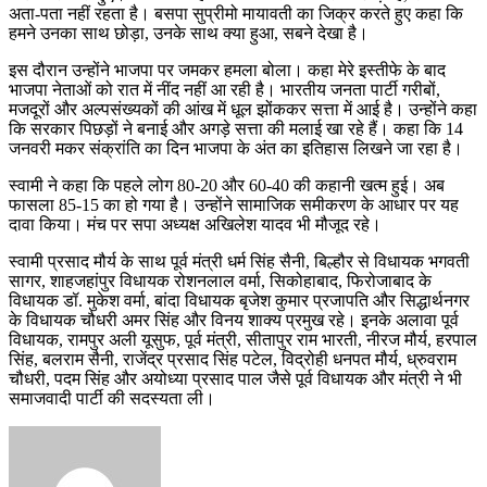
अता-पता नहीं रहता है। बसपा सुप्रीमो मायावती का जिक्र करते हुए कहा कि
हमने उनका साथ छोड़ा, उनके साथ क्या हुआ, सबने देखा है।
इस दौरान उन्होंने भाजपा पर जमकर हमला बोला। कहा मेरे इस्तीफे के बाद
भाजपा नेताओं को रात में नींद नहीं आ रही है। भारतीय जनता पार्टी गरीबों,
मजदूरों और अल्पसंख्यकों की आंख में धूल झोंककर सत्ता में आई है। उन्होंने कहा
कि सरकार पिछड़ों ने बनाई और अगड़े सत्ता की मलाई खा रहे हैं। कहा कि 14
जनवरी मकर संक्रांति का दिन भाजपा के अंत का इतिहास लिखने जा रहा है।
स्वामी ने कहा कि पहले लोग 80-20 और 60-40 की कहानी खत्म हुई। अब
फासला 85-15 का हो गया है। उन्होंने सामाजिक समीकरण के आधार पर यह
दावा किया। मंच पर सपा अध्यक्ष अखिलेश यादव भी मौजूद रहे।
स्वामी प्रसाद मौर्य के साथ पूर्व मंत्री धर्म सिंह सैनी, बिल्हौर से विधायक भगवती
सागर, शाहजहांपुर विधायक रोशनलाल वर्मा, सिकोहाबाद, फिरोजाबाद के
विधायक डॉ. मुकेश वर्मा, बांदा विधायक बृजेश कुमार प्रजापति और सिद्धार्थनगर
के विधायक चौधरी अमर सिंह और विनय शाक्य प्रमुख रहे। इनके अलावा पूर्व
विधायक, रामपुर अली यूसुफ, पूर्व मंत्री, सीतापुर राम भारती, नीरज मौर्य, हरपाल
सिंह, बलराम सैनी, राजेंद्र प्रसाद सिंह पटेल, विद्रोही धनपत मौर्य, ध्रुवराम
चौधरी, पदम सिंह और अयोध्या प्रसाद पाल जैसे पूर्व विधायक और मंत्री ने भी
समाजवादी पार्टी की सदस्यता ली।