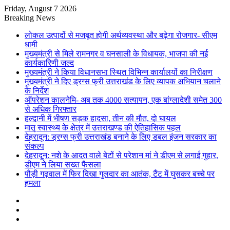
Friday, August 7 2026
Breaking News
लोकल उत्पादों से मजबूत होगी अर्थव्यवस्था और बढ़ेगा रोजगार- सीएम
धामी
मुख्यमंत्री से मिले रामनगर व घनसाली के विधायक, भाजपा की नई
कार्यकारिणी जल्द
मुख्यमंत्री ने किया विधानसभा स्थित विभिन्न कार्यालयों का निरीक्षण
मुख्यमंत्री ने दिए ड्रग्स फ्री उत्तराखंड के लिए व्यापक अभियान चलाने
के निर्देश
ऑपरेशन कालनेमि- अब तक 4000 सत्यापन, एक बांग्लादेशी समेत 300
से अधिक गिरफ्तार
हल्द्वानी में भीषण सड़क हादसा, तीन की मौत, दो घायल
मातृ स्वास्थ्य के क्षेत्र में उत्तराखण्ड की ऐतिहासिक पहल
देहरादून: ड्रग्स फ्री उत्तराखंड बनाने के लिए डबल इंजन सरकार का
संकल्प
देहरादून: नशे के आदत वाले बेटों से परेशान मां ने डीएम से लगाई गुहार,
डीएम ने लिया सख्त फैसला
पौड़ी गढ़वाल में फिर दिखा गुलदार का आतंक, टैंट में घुसकर बच्चे पर
हमला
Sidebar
Random
Article
Log
In