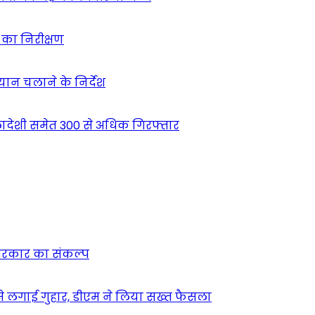
ं का निरीक्षण
भियान चलाने के निर्देश
देशी समेत 300 से अधिक गिरफ्तार
न सरकार का संकल्प
म से लगाई गुहार, डीएम ने लिया सख्त फैसला