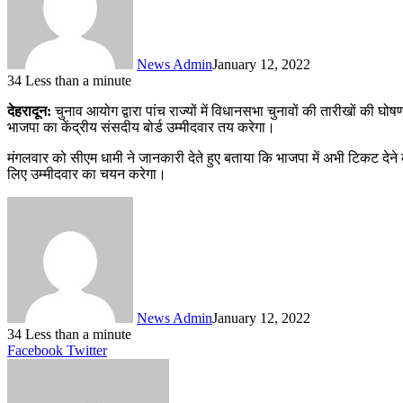
News Admin
January 12, 2022
34
Less than a minute
देहरादून:
चुनाव आयोग द्वारा पांच राज्यों में विधानसभा चुनावों की तारीखों की घो
भाजपा का केंद्रीय संसदीय बोर्ड उम्मीदवार तय करेगा।
मंगलवार को सीएम धामी ने जानकारी देते हुए बताया कि भाजपा में अभी टिकट देन
लिए उम्मीदवार का चयन करेगा।
News Admin
January 12, 2022
34
Less than a minute
LinkedIn
Tumblr
Pinterest
Reddit
VKontakte
Share
Print
Facebook
Twitter
via
Email