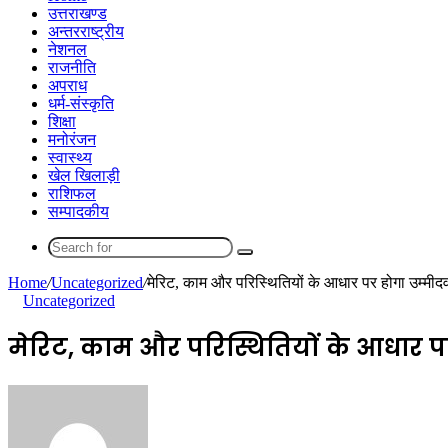
उत्तराखण्ड
अन्तरराष्ट्रीय
नेशनल
राजनीति
अपराध
धर्म-संस्कृति
शिक्षा
मनोरंजन
स्वास्थ्य
खेल खिलाड़ी
राशिफल
सम्पादकीय
Search
for
Home
/
Uncategorized
/
मेरिट, काम और परिस्थितियों के आधार पर होगा उम्मी
Uncategorized
मेरिट, काम और परिस्थितियों के आधार 