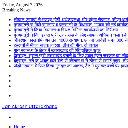
Friday, August 7 2026
Breaking News
लोकल उत्पादों से मजबूत होगी अर्थव्यवस्था और बढ़ेगा रोजगार- सीएम धाम
मुख्यमंत्री से मिले रामनगर व घनसाली के विधायक, भाजपा की नई कार्यक
मुख्यमंत्री ने किया विधानसभा स्थित विभिन्न कार्यालयों का निरीक्षण
मुख्यमंत्री ने दिए ड्रग्स फ्री उत्तराखंड के लिए व्यापक अभियान चलाने के न
ऑपरेशन कालनेमि- अब तक 4000 सत्यापन, एक बांग्लादेशी समेत 300 से
हल्द्वानी में भीषण सड़क हादसा, तीन की मौत, दो घायल
मातृ स्वास्थ्य के क्षेत्र में उत्तराखण्ड की ऐतिहासिक पहल
देहरादून: ड्रग्स फ्री उत्तराखंड बनाने के लिए डबल इंजन सरकार का संक
देहरादून: नशे के आदत वाले बेटों से परेशान मां ने डीएम से लगाई गुहार, 
पौड़ी गढ़वाल में फिर दिखा गुलदार का आतंक, टैंट में घुसकर बच्चे पर हमल
Sidebar
Random
Article
Log
In
Menu
Jan Akrosh Uttarakhand
Search
for
Home