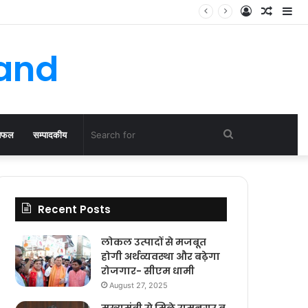
Log
Rando
Si
In
Article
hand
Search
िफल
सम्पादकीय
for
Recent Posts
लोकल उत्पादों से मजबूत
होगी अर्थव्यवस्था और बढ़ेगा
रोजगार- सीएम धामी
August 27, 2025