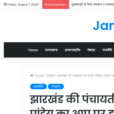
मुख्यमंत्री से मिले रामनगर व घनस
Friday, August 7 2026
Breaking News
Jan
Home
उत्तराखण्ड
अन्तरराष्ट्रीय
नेशनल
राजनीति
Home
/
राष्ट्रीय
/
झारखंड की पंचायती राज मंत्री दीपिका पांडेय
राजनीति
राष्ट्रीय
झारखंड की पंचायती
पांडेय का आप पर 