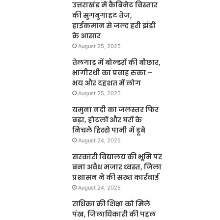
उत्तराखंड में कैबिनेट विस्तार
की सुगबुगाहट तेज,
हाईकमान से जल्द हरी झंडी
के आसार
August 25, 2025
तेलगाड में बोल्डरों की बौछार,
भागीरथी का प्रवाह रुका –
भय और दहशत में लोग
August 25, 2025
यमुना नदी का जलस्तर फिर
बढ़ा, होटलों और घरों के
निचले हिस्से पानी में डूबे
August 24, 2025
सरकारी विद्यालय की भूमि पर
बना अवैध मजार ध्वस्त, जिला
प्रशासन ने की सख्त कार्रवाई
August 24, 2025
राधिका की शिक्षा को मिले
पंख, जिलाधिकारी की पहल