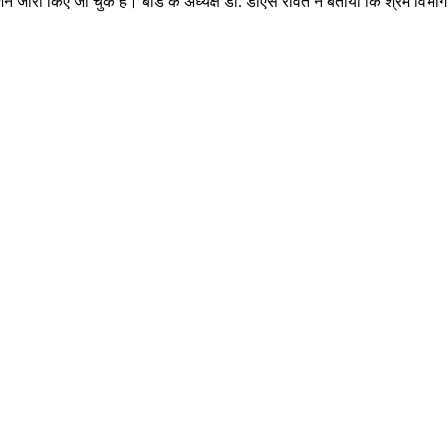
न जारी किए जा चुके हैं। बोर्ड के अध्यक्ष डॉ. डीएस रावत ने बताया कि श्रम विभाग 