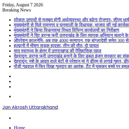
Friday, August 7 2026
Breaking News
लोकल उत्पादों से मजबूत होगी अर्थव्यवस्था और बढ़ेगा रोजगार- सीएम धाम
मुख्यमंत्री से मिले रामनगर व घनसाली के विधायक, भाजपा की नई कार्यक
मुख्यमंत्री ने किया विधानसभा स्थित विभिन्न कार्यालयों का निरीक्षण
मुख्यमंत्री ने दिए ड्रग्स फ्री उत्तराखंड के लिए व्यापक अभियान चलाने के न
ऑपरेशन कालनेमि- अब तक 4000 सत्यापन, एक बांग्लादेशी समेत 300 से
हल्द्वानी में भीषण सड़क हादसा, तीन की मौत, दो घायल
मातृ स्वास्थ्य के क्षेत्र में उत्तराखण्ड की ऐतिहासिक पहल
देहरादून: ड्रग्स फ्री उत्तराखंड बनाने के लिए डबल इंजन सरकार का संक
देहरादून: नशे के आदत वाले बेटों से परेशान मां ने डीएम से लगाई गुहार, 
पौड़ी गढ़वाल में फिर दिखा गुलदार का आतंक, टैंट में घुसकर बच्चे पर हमल
Sidebar
Random
Article
Log
In
Menu
Jan Akrosh Uttarakhand
Search
for
Home