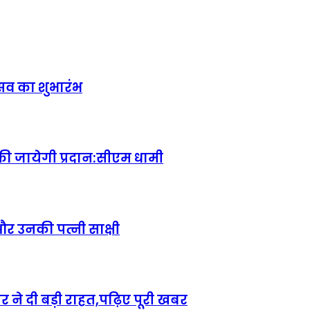
सव का शुभारंभ
की जायेगी प्रदान:सीएम धामी
नी और उनकी पत्नी साक्षी
 ने दी बड़ी राहत,पढ़िए पूरी खबर