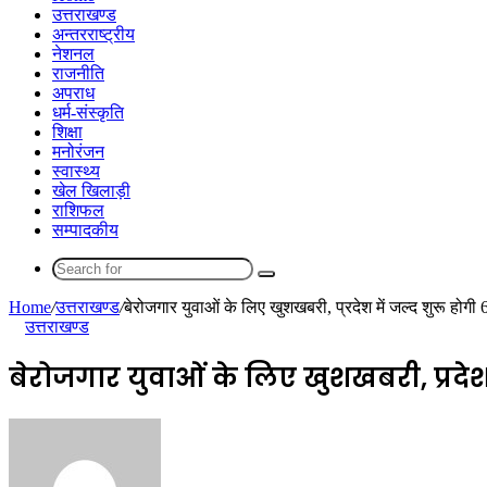
उत्तराखण्ड
अन्तरराष्ट्रीय
नेशनल
राजनीति
अपराध
धर्म-संस्कृति
शिक्षा
मनोरंजन
स्वास्थ्य
खेल खिलाड़ी
राशिफल
सम्पादकीय
Search
for
Home
/
उत्तराखण्ड
/
बेरोजगार युवाओं के लिए खुशखबरी, प्रदेश में जल्द शुरू होगी 
उत्तराखण्ड
बेरोजगार युवाओं के लिए खुशखबरी, प्रदेश 