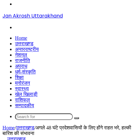
Menu
Jan Akrosh Uttarakhand
Search
for
Home
उत्तराखण्ड
अन्तरराष्ट्रीय
नेशनल
राजनीति
अपराध
धर्म-संस्कृति
शिक्षा
मनोरंजन
स्वास्थ्य
खेल खिलाड़ी
राशिफल
सम्पादकीय
Search
for
Home
/
उत्तराखण्ड
/
अगले 48 घंटे प्रदेशवासियों के लिए होंगे राहत भरे, हल्की
बारिश की संभावना
उत्तराखण्ड