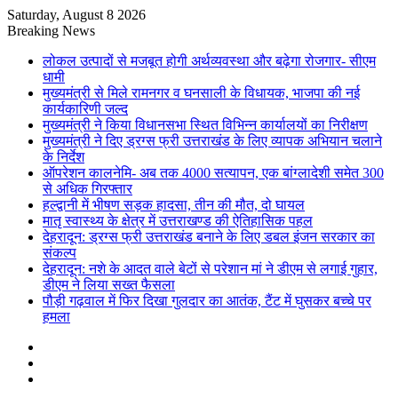
Saturday, August 8 2026
Breaking News
लोकल उत्पादों से मजबूत होगी अर्थव्यवस्था और बढ़ेगा रोजगार- सीएम
धामी
मुख्यमंत्री से मिले रामनगर व घनसाली के विधायक, भाजपा की नई
कार्यकारिणी जल्द
मुख्यमंत्री ने किया विधानसभा स्थित विभिन्न कार्यालयों का निरीक्षण
मुख्यमंत्री ने दिए ड्रग्स फ्री उत्तराखंड के लिए व्यापक अभियान चलाने
के निर्देश
ऑपरेशन कालनेमि- अब तक 4000 सत्यापन, एक बांग्लादेशी समेत 300
से अधिक गिरफ्तार
हल्द्वानी में भीषण सड़क हादसा, तीन की मौत, दो घायल
मातृ स्वास्थ्य के क्षेत्र में उत्तराखण्ड की ऐतिहासिक पहल
देहरादून: ड्रग्स फ्री उत्तराखंड बनाने के लिए डबल इंजन सरकार का
संकल्प
देहरादून: नशे के आदत वाले बेटों से परेशान मां ने डीएम से लगाई गुहार,
डीएम ने लिया सख्त फैसला
पौड़ी गढ़वाल में फिर दिखा गुलदार का आतंक, टैंट में घुसकर बच्चे पर
हमला
Sidebar
Random
Article
Log
In