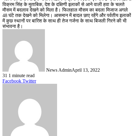
विक्रम सिंह के मुताबिक, देश के दक्षिणी इलाकों से आने वाली हवा के चलते
मौसम में बदलाव देखने को मिला है। फिलहाल मौसम का बदला मिजाज अगले
48 घंटे तक देखने को मिलेगा। आसमान में बादल छाए रहेंगे और पर्वतीय इलाकों
में कुछ स्थानों पर बारिश के साथ ही तेज गर्जना के साथ बिजली गिरने की भी
संभावना है।
News Admin
April 13, 2022
31
1 minute read
LinkedIn
Tumblr
Pinterest
Reddit
VKontakte
Share
Print
Facebook
Twitter
via
Email