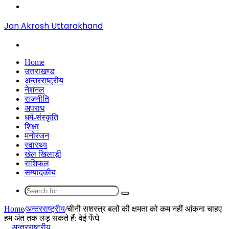
Menu
Jan Akrosh Uttarakhand
Search
for
Home
उत्तराखण्ड
अन्तरराष्ट्रीय
नेशनल
राजनीति
अपराध
धर्म-संस्कृति
शिक्षा
मनोरंजन
स्वास्थ्य
खेल खिलाड़ी
राशिफल
सम्पादकीय
Search
for
Home
/
अन्तरराष्ट्रीय
/
चीनी सशस्त्र बलों की क्षमता को कम नहीं आंकना चाहए
हम अंत तक लड़ सकते हैं: वेई फेंघे
अन्तरराष्ट्रीय