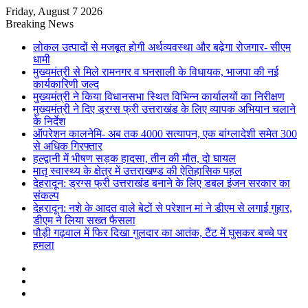
Friday, August 7 2026
Breaking News
लोकल उत्पादों से मजबूत होगी अर्थव्यवस्था और बढ़ेगा रोजगार- सीएम
धामी
मुख्यमंत्री से मिले रामनगर व घनसाली के विधायक, भाजपा की नई
कार्यकारिणी जल्द
मुख्यमंत्री ने किया विधानसभा स्थित विभिन्न कार्यालयों का निरीक्षण
मुख्यमंत्री ने दिए ड्रग्स फ्री उत्तराखंड के लिए व्यापक अभियान चलाने
के निर्देश
ऑपरेशन कालनेमि- अब तक 4000 सत्यापन, एक बांग्लादेशी समेत 300
से अधिक गिरफ्तार
हल्द्वानी में भीषण सड़क हादसा, तीन की मौत, दो घायल
मातृ स्वास्थ्य के क्षेत्र में उत्तराखण्ड की ऐतिहासिक पहल
देहरादून: ड्रग्स फ्री उत्तराखंड बनाने के लिए डबल इंजन सरकार का
संकल्प
देहरादून: नशे के आदत वाले बेटों से परेशान मां ने डीएम से लगाई गुहार,
डीएम ने लिया सख्त फैसला
पौड़ी गढ़वाल में फिर दिखा गुलदार का आतंक, टैंट में घुसकर बच्चे पर
हमला
Sidebar
Random
Article
Log
In