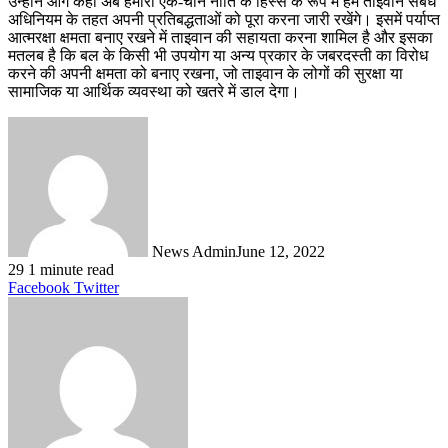
उन्होंने आगे कहा अब हमारी एक-चीन नीति के हिस्से के रूप में हम ताइवान संबंध
अधिनियम के तहत अपनी प्रतिबद्धताओं को पूरा करना जारी रखेंगे। इसमें पर्याप्त
आत्मरक्षा क्षमता बनाए रखने में ताइवान की सहायता करना शामिल है और इसका
मतलब है कि बल के किसी भी उपयोग या अन्य प्रकार के जबरदस्ती का विरोध
करने की अपनी क्षमता को बनाए रखना, जो ताइवान के लोगों की सुरक्षा या
सामाजिक या आर्थिक व्यवस्था को खतरे में डाल देगा।
News Admin
June 12, 2022
29
1 minute read
LinkedIn
Tumblr
Pinterest
Reddit
VKontakte
Share
Print
Facebook
Twitter
via
Email