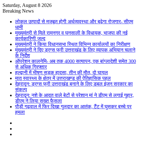
Saturday, August 8 2026
Breaking News
लोकल उत्पादों से मजबूत होगी अर्थव्यवस्था और बढ़ेगा रोजगार- सीएम
धामी
मुख्यमंत्री से मिले रामनगर व घनसाली के विधायक, भाजपा की नई
कार्यकारिणी जल्द
मुख्यमंत्री ने किया विधानसभा स्थित विभिन्न कार्यालयों का निरीक्षण
मुख्यमंत्री ने दिए ड्रग्स फ्री उत्तराखंड के लिए व्यापक अभियान चलाने
के निर्देश
ऑपरेशन कालनेमि- अब तक 4000 सत्यापन, एक बांग्लादेशी समेत 300
से अधिक गिरफ्तार
हल्द्वानी में भीषण सड़क हादसा, तीन की मौत, दो घायल
मातृ स्वास्थ्य के क्षेत्र में उत्तराखण्ड की ऐतिहासिक पहल
देहरादून: ड्रग्स फ्री उत्तराखंड बनाने के लिए डबल इंजन सरकार का
संकल्प
देहरादून: नशे के आदत वाले बेटों से परेशान मां ने डीएम से लगाई गुहार,
डीएम ने लिया सख्त फैसला
पौड़ी गढ़वाल में फिर दिखा गुलदार का आतंक, टैंट में घुसकर बच्चे पर
हमला
Sidebar
Random
Article
Log
In