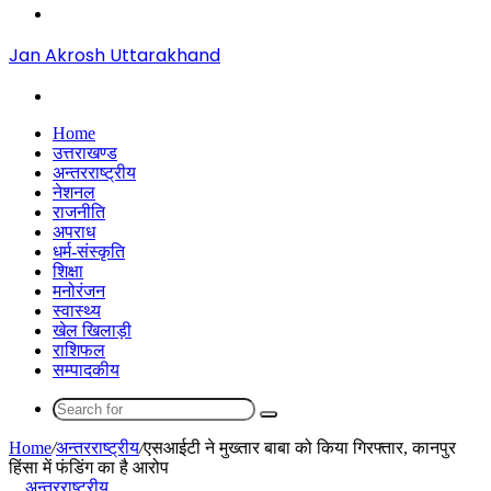
Menu
Jan Akrosh Uttarakhand
Search
for
Home
उत्तराखण्ड
अन्तरराष्ट्रीय
नेशनल
राजनीति
अपराध
धर्म-संस्कृति
शिक्षा
मनोरंजन
स्वास्थ्य
खेल खिलाड़ी
राशिफल
सम्पादकीय
Search
for
Home
/
अन्तरराष्ट्रीय
/
एसआईटी ने मुख्तार बाबा को किया गिरफ्तार, कानपुर
हिंसा में फंडिंग का है आरोप
अन्तरराष्ट्रीय