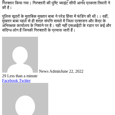
गिरफ्तार किया गया। गिरफ्तारी की पुष्टि ज्वाइंट सीपी आनंद प्रकाश तिवारी ने
की है।
पुलिस सूत्रों के मुताबिक मुख्तार बाबा ने परेड हिंसा में फंडिंग की थी।। वहीं,
मुख्तार बाबा पहले से ही शत्रु संपत्ति मामले में जिला प्रशासन और केंद्र के
अभिरक्षक कार्यालय के निशाने पर है। यही नहीं एसआईटी के रडार पर कई और
संदिग्ध लोग हैं जिनकी गिरफ्तारी के प्रयास जारी हैं।
News Admin
June 22, 2022
29
Less than a minute
LinkedIn
Tumblr
Pinterest
Reddit
VKontakte
Share
Print
Facebook
Twitter
via
Email