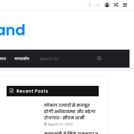
Log
Rando
Si
In
Article
hand
Search
िफल
सम्पादकीय
for
Recent Posts
लोकल उत्पादों से मजबूत
होगी अर्थव्यवस्था और बढ़ेगा
रोजगार- सीएम धामी
August 27, 2025