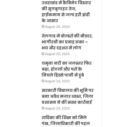
उत्तराखंड में कैबिनेट विस्तार
की सुगबुगाहट तेज,
हाईकमान से जल्द हरी झंडी
के आसार
August 25, 2025
तेलगाड में बोल्डरों की बौछार,
भागीरथी का प्रवाह रुका –
भय और दहशत में लोग
August 25, 2025
यमुना नदी का जलस्तर फिर
बढ़ा, होटलों और घरों के
निचले हिस्से पानी में डूबे
August 24, 2025
सरकारी विद्यालय की भूमि पर
बना अवैध मजार ध्वस्त, जिला
प्रशासन ने की सख्त कार्रवाई
August 24, 2025
राधिका की शिक्षा को मिले
पंख, जिलाधिकारी की पहल