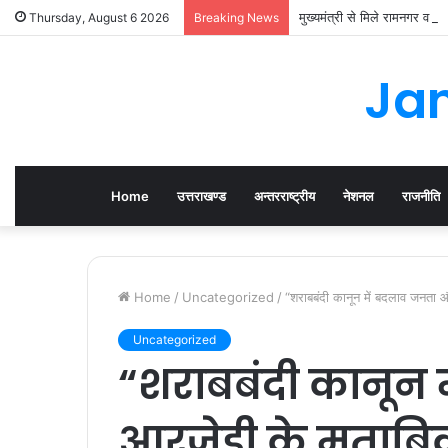
मुख्यमंत्री से मिले रामनगर व 
Thursday, August 6 2026
Breaking News
Jan
Home
उत्तराखण्ड
अन्तरराष्ट्रीय
नेशनल
राजनीति
Home
/
Uncategorized
/
“शराबबंदी कानून में बदलाव जनता और
Uncategorized
“शराबबंदी कानून
आरजेडी के मुताबि