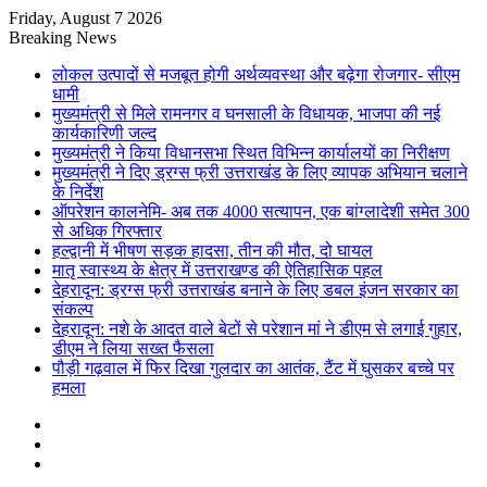
Friday, August 7 2026
Breaking News
लोकल उत्पादों से मजबूत होगी अर्थव्यवस्था और बढ़ेगा रोजगार- सीएम
धामी
मुख्यमंत्री से मिले रामनगर व घनसाली के विधायक, भाजपा की नई
कार्यकारिणी जल्द
मुख्यमंत्री ने किया विधानसभा स्थित विभिन्न कार्यालयों का निरीक्षण
मुख्यमंत्री ने दिए ड्रग्स फ्री उत्तराखंड के लिए व्यापक अभियान चलाने
के निर्देश
ऑपरेशन कालनेमि- अब तक 4000 सत्यापन, एक बांग्लादेशी समेत 300
से अधिक गिरफ्तार
हल्द्वानी में भीषण सड़क हादसा, तीन की मौत, दो घायल
मातृ स्वास्थ्य के क्षेत्र में उत्तराखण्ड की ऐतिहासिक पहल
देहरादून: ड्रग्स फ्री उत्तराखंड बनाने के लिए डबल इंजन सरकार का
संकल्प
देहरादून: नशे के आदत वाले बेटों से परेशान मां ने डीएम से लगाई गुहार,
डीएम ने लिया सख्त फैसला
पौड़ी गढ़वाल में फिर दिखा गुलदार का आतंक, टैंट में घुसकर बच्चे पर
हमला
Sidebar
Random
Article
Log
In