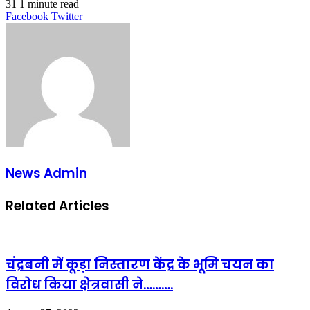
31
1 minute read
LinkedIn
Tumblr
Pinterest
Reddit
VKontakte
Share
Print
Facebook
Twitter
via
Email
News Admin
Related Articles
चंद्रबनी में कूड़ा निस्तारण केंद्र के भूमि चयन का
विरोध किया क्षेत्रवासी ने……….