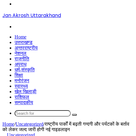
Menu
Jan Akrosh Uttarakhand
Search
for
Home
उत्तराखण्ड
अन्तरराष्ट्रीय
नेशनल
राजनीति
अपराध
धर्म-संस्कृति
शिक्षा
मनोरंजन
स्वास्थ्य
खेल खिलाड़ी
राशिफल
सम्पादकीय
Search
for
Home
/
Uncategorized
/
राष्ट्रीय पार्कों में बढ़ती गन्दगी और पर्यटकों के बर्ताव
को लेकर जल्द जारी होगी नई गाइडलाइन
Uncategorized