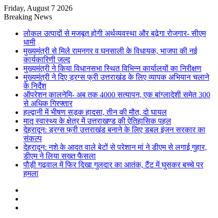
Friday, August 7 2026
Breaking News
लोकल उत्पादों से मजबूत होगी अर्थव्यवस्था और बढ़ेगा रोजगार- सीएम
धामी
मुख्यमंत्री से मिले रामनगर व घनसाली के विधायक, भाजपा की नई
कार्यकारिणी जल्द
मुख्यमंत्री ने किया विधानसभा स्थित विभिन्न कार्यालयों का निरीक्षण
मुख्यमंत्री ने दिए ड्रग्स फ्री उत्तराखंड के लिए व्यापक अभियान चलाने
के निर्देश
ऑपरेशन कालनेमि- अब तक 4000 सत्यापन, एक बांग्लादेशी समेत 300
से अधिक गिरफ्तार
हल्द्वानी में भीषण सड़क हादसा, तीन की मौत, दो घायल
मातृ स्वास्थ्य के क्षेत्र में उत्तराखण्ड की ऐतिहासिक पहल
देहरादून: ड्रग्स फ्री उत्तराखंड बनाने के लिए डबल इंजन सरकार का
संकल्प
देहरादून: नशे के आदत वाले बेटों से परेशान मां ने डीएम से लगाई गुहार,
डीएम ने लिया सख्त फैसला
पौड़ी गढ़वाल में फिर दिखा गुलदार का आतंक, टैंट में घुसकर बच्चे पर
हमला
Sidebar
Random
Article
Log
In