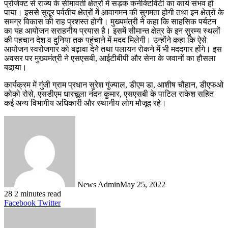
प्रोजेक्ट से राज्य के सीमावर्ती क्षेत्रों में सड़क कनेक्टिविटी का कार्य संभव हो
पाया। इससे सुदूर पर्वतीय क्षेत्रों में आवागमन की सुगमता होगी तथा इन क्षेत्रों के
समग्र विकास की राह प्रशस्त होगी। मुख्यमंत्री ने कहा कि साहसिक पर्यटन
का यह आयोजन सराहनीय प्रयास है। इसमें सीमान्त क्षेत्र के इन सुरम्य स्थलों
की पहचान देश व दुनिया तक पहुंचाने में मदद मिलेगी। उन्होंने कहा कि ऐसे
आयोजन स्वरोजगार को बढ़ावा देने तथा पलायन रोकने में भी मददगार होंगे। इस
अवसर पर मुख्यमंत्री ने एसएसबी, आईटीबीपी और सेना के जवानों का हौसला
बढा़या।
कार्यक्रम में गुंजी ग्राम प्रधान सुरेश गुंज्याल, डीएम डा, आशीष चौहान, डीएफओ
कोको रोसे, एसडीएम धारचूला नंदन कुमार, एसएसबी के पाटिल राकेश सहित
कई अन्य विभागीय अधिकारी और स्थानीय लोग मौजूद रहे।
News Admin
May 25, 2022
28
2 minutes read
LinkedIn
Tumblr
Pinterest
Reddit
VKontakte
Share
Print
Facebook
Twitter
via
Email