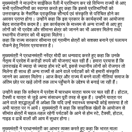
मुख्यमंत्री ने माउन्टेन साईकिल रैली में प्रतिभाग कर रहे विभिन्न राज्यों से आए
सभी प्रतिभागियों का स्वागत करते हुए कहा कि इससे प्रतिभागियों को
उत्तराखण्ड के नैसर्गिक प्राकृतिक सौन्दर्य एवं संस्कृति से परिचित होने का
अवसर प्राप्त होगा। उन्होंने कहा कि इस प्रकार के कार्यक्रमों का आयोजना
बेहद सराहनीय कदम है। इस कार्यक्रम के माध्यम से अन्य राज्यों से आए हुए
लोगों को भी प्रदेश और सीमान्त क्षेत्र को जानने का भी अवसर मिलेगा तथा
स्थानीय रोजगार को भी बढ़ावा मिलेगा।
कहा कि राज्य सरकार सीमान्त एवं ग्रामीण क्षेत्रों को सशक्त बनाने एवं पलायन
रोकने हेतु निरंतर प्रयासरत है।
मुख्यमंत्री ने प्रधानमंत्री नरेंद्र मोदी का धन्यवाद करते हुए कहा कि उनके
नेतृत्व में प्रदेश में करोड़ों रुपये की योजनाएं चल रही हैं। हमारा प्रयास है कि
उत्तराखंड में ज्यादा से ज्यादा होम स्टे बनें, इससे स्थानीय लोगों को रोजगार तो
मिलेगा ही साथ ही अन्य राज्यों से आने वाले पर्यटकों को भी हमारी संस्कृति
जानने का अवसर मिलेगा। आज केंद्र और राज्य में बनने वाली नीतियां समाज के
अंतिम छोऱ पर खड़े लोगों तक लाभ पहुँचाने के उद्देश्य से बनाई जा रही हैं।
उन्होंने कहा कि वर्तमान में प्रदेश में चारधाम यात्रा चरम पर चल रही हैं। होटल,
टैक्सी व यात्रा से जुड़े अन्य संसाधन पूरी तरह से बुक हैं। उन्होंने यात्रा पर
आने वाले श्रद्धालुओं से अपेक्षा कि यदि उन्हें स्वास्थ्य सम्बन्धी कोई समस्या है तो
अभी यात्रा पर न आयें। मुख्यमंत्री ने कहा कि साहसिक खेलों के आयोजन से
सीमांत क्षेत्रों में चहल-पहल रहेगी पर्यटकों के आने से होम स्टे, टैक्सी, होटल,
गाइड व ढाबें वालों की आय में सुधार होगा।
मुख्यमंत्री ने प्रधानमंत्री का आभार व्यक्त करते हुए कहा कि भारत माला