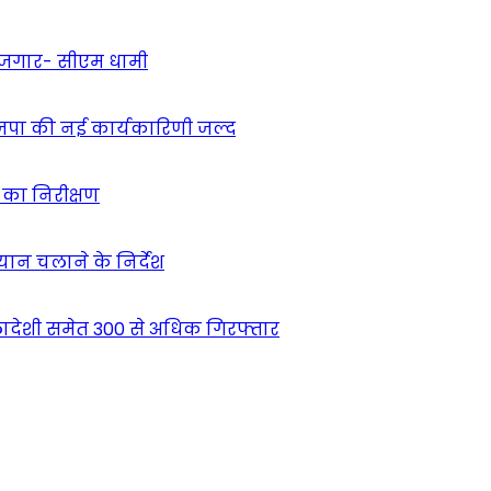
 रोजगार- सीएम धामी
ाजपा की नई कार्यकारिणी जल्द
ं का निरीक्षण
भियान चलाने के निर्देश
देशी समेत 300 से अधिक गिरफ्तार