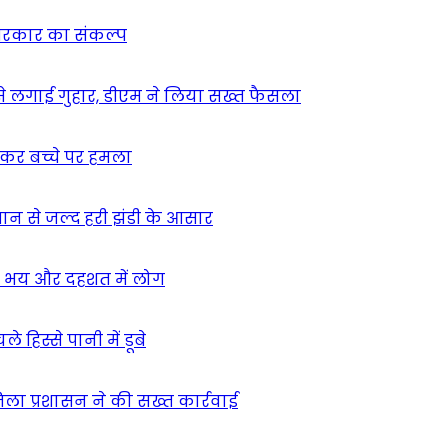
न सरकार का संकल्प
म से लगाई गुहार, डीएम ने लिया सख्त फैसला
ुसकर बच्चे पर हमला
मान से जल्द हरी झंडी के आसार
ा – भय और दहशत में लोग
हिस्से पानी में डूबे
िला प्रशासन ने की सख्त कार्रवाई