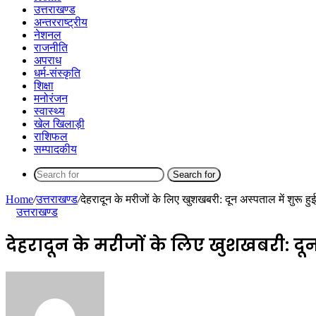
उत्तराखण्ड
अन्तरराष्ट्रीय
नेशनल
राजनीति
अपराध
धर्म-संस्कृति
शिक्षा
मनोरंजन
स्वास्थ्य
खेल खिलाड़ी
राशिफल
सम्पादकीय
Search for
Home
/
उत्तराखण्ड
/
देहरादून के मरीजों के लिए खुशखबरी: दून अस्पताल में शुरू ह
उत्तराखण्ड
देहरादून के मरीजों के लिए खुशखबरी: दून