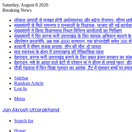
Saturday, August 8 2026
Breaking News
लोकल उत्पादों से मजबूत होगी अर्थव्यवस्था और बढ़ेगा रोजगार- सीएम धाम
मुख्यमंत्री से मिले रामनगर व घनसाली के विधायक, भाजपा की नई कार्यक
मुख्यमंत्री ने किया विधानसभा स्थित विभिन्न कार्यालयों का निरीक्षण
मुख्यमंत्री ने दिए ड्रग्स फ्री उत्तराखंड के लिए व्यापक अभियान चलाने के न
ऑपरेशन कालनेमि- अब तक 4000 सत्यापन, एक बांग्लादेशी समेत 300 से
हल्द्वानी में भीषण सड़क हादसा, तीन की मौत, दो घायल
मातृ स्वास्थ्य के क्षेत्र में उत्तराखण्ड की ऐतिहासिक पहल
देहरादून: ड्रग्स फ्री उत्तराखंड बनाने के लिए डबल इंजन सरकार का संक
देहरादून: नशे के आदत वाले बेटों से परेशान मां ने डीएम से लगाई गुहार, 
पौड़ी गढ़वाल में फिर दिखा गुलदार का आतंक, टैंट में घुसकर बच्चे पर हमल
Sidebar
Random Article
Log In
Menu
Jan Akrosh Uttarakhand
Search for
Home