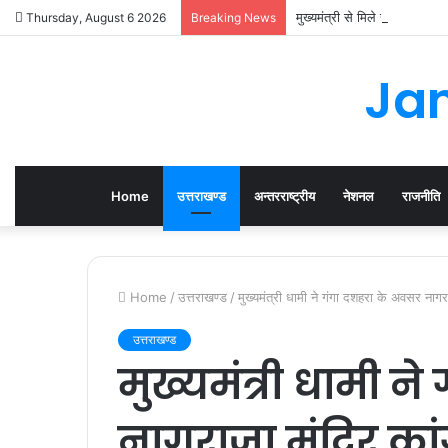
मुख्यमंत्री से मिले रामनगर व 
Thursday, August 6 2026
Breaking News
Jan
Home
उत्तराखण्ड
अन्तरराष्ट्रीय
नेशनल
राजनीति
Home
/
उत्तराखण्ड
/
मुख्यमंत्री धामी ने गंगा दशहरा के अवसर नागराज
उत्तराखण्ड
मुख्यमंत्री धामी न
नागराजा मंदिर कांग