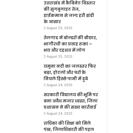
उत्तराखंड में कैबिनेट विस्तार
की सुगबुगाहट तेज,
हाईकमान से जल्द हरी झंडी
के आसार
August 25, 2025
तेलगाड में बोल्डरों की बौछार,
भागीरथी का प्रवाह रुका –
भय और दहशत में लोग
August 25, 2025
यमुना नदी का जलस्तर फिर
बढ़ा, होटलों और घरों के
निचले हिस्से पानी में डूबे
August 24, 2025
सरकारी विद्यालय की भूमि पर
बना अवैध मजार ध्वस्त, जिला
प्रशासन ने की सख्त कार्रवाई
August 24, 2025
राधिका की शिक्षा को मिले
पंख, जिलाधिकारी की पहल