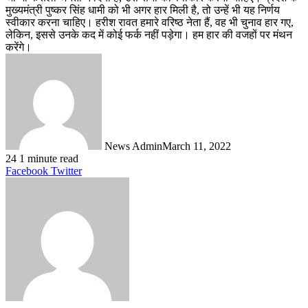
मुख्यमंत्री पुष्कर सिंह धामी को भी अगर हार मिली है, तो उन्हें भी यह निर्णय
स्वीकार करना चाहिए। हरीश रावत हमारे वरिष्ठ नेता हैं, वह भी चुनाव हार गए,
लेकिन, इससे उनके कद में कोई फर्क नहीं पड़ेगा। हम हार की वजहों पर मंथन
करेंगे।
News Admin
March 11, 2022
24
1 minute read
LinkedIn
Tumblr
Pinterest
Reddit
VKontakte
Share
Print
Facebook
Twitter
via
Email