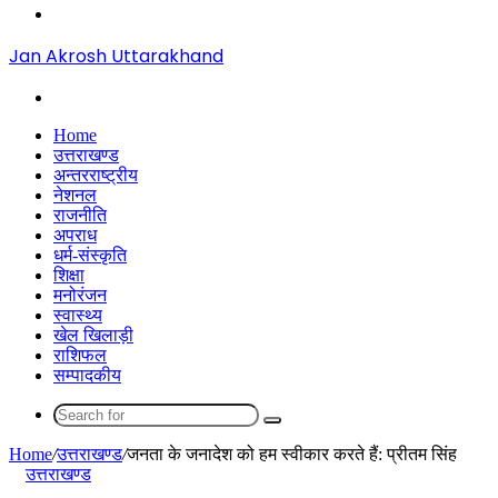
Menu
Jan Akrosh Uttarakhand
Search
for
Home
उत्तराखण्ड
अन्तरराष्ट्रीय
नेशनल
राजनीति
अपराध
धर्म-संस्कृति
शिक्षा
मनोरंजन
स्वास्थ्य
खेल खिलाड़ी
राशिफल
सम्पादकीय
Search
for
Home
/
उत्तराखण्ड
/
जनता के जनादेश को हम स्वीकार करते हैं: प्रीतम सिंह
उत्तराखण्ड