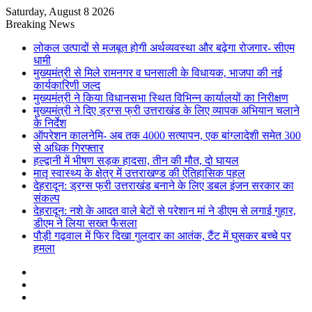
Saturday, August 8 2026
Breaking News
लोकल उत्पादों से मजबूत होगी अर्थव्यवस्था और बढ़ेगा रोजगार- सीएम
धामी
मुख्यमंत्री से मिले रामनगर व घनसाली के विधायक, भाजपा की नई
कार्यकारिणी जल्द
मुख्यमंत्री ने किया विधानसभा स्थित विभिन्न कार्यालयों का निरीक्षण
मुख्यमंत्री ने दिए ड्रग्स फ्री उत्तराखंड के लिए व्यापक अभियान चलाने
के निर्देश
ऑपरेशन कालनेमि- अब तक 4000 सत्यापन, एक बांग्लादेशी समेत 300
से अधिक गिरफ्तार
हल्द्वानी में भीषण सड़क हादसा, तीन की मौत, दो घायल
मातृ स्वास्थ्य के क्षेत्र में उत्तराखण्ड की ऐतिहासिक पहल
देहरादून: ड्रग्स फ्री उत्तराखंड बनाने के लिए डबल इंजन सरकार का
संकल्प
देहरादून: नशे के आदत वाले बेटों से परेशान मां ने डीएम से लगाई गुहार,
डीएम ने लिया सख्त फैसला
पौड़ी गढ़वाल में फिर दिखा गुलदार का आतंक, टैंट में घुसकर बच्चे पर
हमला
Sidebar
Random
Article
Log
In