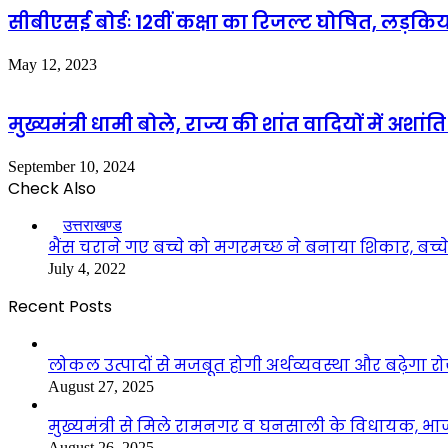
सीबीएसई बोर्डः 12वीं कक्षा का रिजल्ट घोषित, लड़किय
May 12, 2023
मुख्यमंत्री धामी बोले, राज्य की शांत वादियों में अशां
September 10, 2024
Check Also
Close
उत्तराखण्ड
भैंस चराने गए बच्चे को मगरमच्छ ने बनाया शिकार, बच्
July 4, 2022
Recent Posts
लोकल उत्पादों से मजबूत होगी अर्थव्यवस्था और बढ़ेगा
August 27, 2025
मुख्यमंत्री से मिले रामनगर व घनसाली के विधायक, भ
August 26, 2025