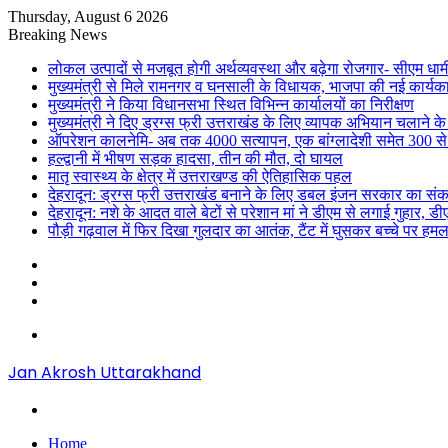
Thursday, August 6 2026
Breaking News
लोकल उत्पादों से मजबूत होगी अर्थव्यवस्था और बढ़ेगा रोजगार- सीएम धाम
मुख्यमंत्री से मिले रामनगर व घनसाली के विधायक, भाजपा की नई कार्यक
मुख्यमंत्री ने किया विधानसभा स्थित विभिन्न कार्यालयों का निरीक्षण
मुख्यमंत्री ने दिए ड्रग्स फ्री उत्तराखंड के लिए व्यापक अभियान चलाने के न
ऑपरेशन कालनेमि- अब तक 4000 सत्यापन, एक बांग्लादेशी समेत 300 से
हल्द्वानी में भीषण सड़क हादसा, तीन की मौत, दो घायल
मातृ स्वास्थ्य के क्षेत्र में उत्तराखण्ड की ऐतिहासिक पहल
देहरादून: ड्रग्स फ्री उत्तराखंड बनाने के लिए डबल इंजन सरकार का संक
देहरादून: नशे के आदत वाले बेटों से परेशान मां ने डीएम से लगाई गुहार, 
पौड़ी गढ़वाल में फिर दिखा गुलदार का आतंक, टैंट में घुसकर बच्चे पर हमल
Sidebar
Random
Article
Log
In
Menu
Jan Akrosh Uttarakhand
Search
for
Home