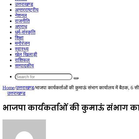
उत्तराखण्ड
अन्तरराष्ट्रीय
नेशनल
राजनीति
अपराध
धर्म-संस्कृति
शिक्षा
मनोरंजन
स्वास्थ्य
खेल खिलाड़ी
राशिफल
सम्पादकीय
Search
for
Home
/
उत्तराखण्ड
/
भाजपा कार्यकर्ताओं की कुमाऊं संभाग कार्यालय में बैठक, 6 स
उत्तराखण्ड
भाजपा कार्यकर्ताओं की कुमाऊं संभाग कार