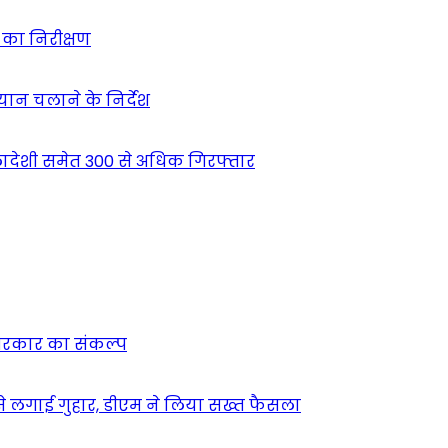
ं का निरीक्षण
भियान चलाने के निर्देश
देशी समेत 300 से अधिक गिरफ्तार
न सरकार का संकल्प
म से लगाई गुहार, डीएम ने लिया सख्त फैसला