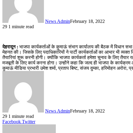
News Admin
February 18, 2022
29
1 minute read
देहरादून :
भाजपा कार्यकर्ताओं के कुमाऊं संभाग कार्यालय की बैठक में विधान सभा 
मेहनत की। जिसके लिए पदाधिकारियों ने पार्टी कार्यकर्ताओं का आभार भी व्यक्त किय
तैयारियां शुरू करनी होगी। क्योंकि भाजपा कार्यकर्ता हमेशा चुनाव के लिए तैयार रहत
मजबूती के लिए कार्य करना होगा। उन्होंने कहा कि जल्द ही भाजपा के कार्यक्र
कुमाऊं मीडिया प्रभारी उमेश शर्मा, प्रताप बिष्ट, संजय दुम्का, हरिमोहन अरोरा, प
News Admin
February 18, 2022
29
1 minute read
LinkedIn
Tumblr
Pinterest
Reddit
VKontakte
Share
Print
Facebook
Twitter
via
Email