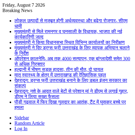
Friday, August 7 2026
Breaking News
लोकल उत्पादों से मजबूत होगी अर्थव्यवस्था और बढ़ेगा रोजगार- सीएम
धामी
मुख्यमंत्री से मिले रामनगर व घनसाली के विधायक, भाजपा की नई
कार्यकारिणी जल्द
मुख्यमंत्री ने किया विधानसभा स्थित विभिन्न कार्यालयों का निरीक्षण
मुख्यमंत्री ने दिए ड्रग्स फ्री उत्तराखंड के लिए व्यापक अभियान चलाने
के निर्देश
ऑपरेशन कालनेमि- अब तक 4000 सत्यापन, एक बांग्लादेशी समेत 300
से अधिक गिरफ्तार
हल्द्वानी में भीषण सड़क हादसा, तीन की मौत, दो घायल
मातृ स्वास्थ्य के क्षेत्र में उत्तराखण्ड की ऐतिहासिक पहल
देहरादून: ड्रग्स फ्री उत्तराखंड बनाने के लिए डबल इंजन सरकार का
संकल्प
देहरादून: नशे के आदत वाले बेटों से परेशान मां ने डीएम से लगाई गुहार,
डीएम ने लिया सख्त फैसला
पौड़ी गढ़वाल में फिर दिखा गुलदार का आतंक, टैंट में घुसकर बच्चे पर
हमला
Sidebar
Random Article
Log In