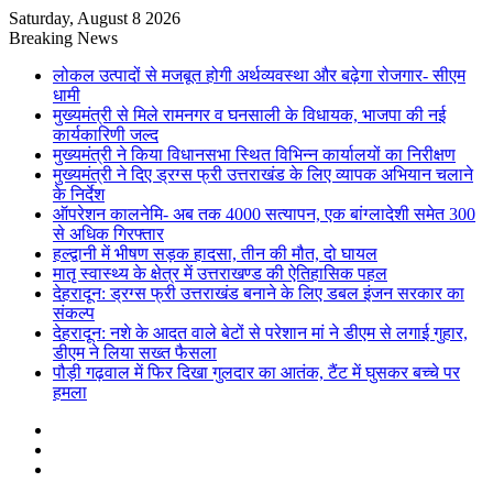
Saturday, August 8 2026
Breaking News
लोकल उत्पादों से मजबूत होगी अर्थव्यवस्था और बढ़ेगा रोजगार- सीएम
धामी
मुख्यमंत्री से मिले रामनगर व घनसाली के विधायक, भाजपा की नई
कार्यकारिणी जल्द
मुख्यमंत्री ने किया विधानसभा स्थित विभिन्न कार्यालयों का निरीक्षण
मुख्यमंत्री ने दिए ड्रग्स फ्री उत्तराखंड के लिए व्यापक अभियान चलाने
के निर्देश
ऑपरेशन कालनेमि- अब तक 4000 सत्यापन, एक बांग्लादेशी समेत 300
से अधिक गिरफ्तार
हल्द्वानी में भीषण सड़क हादसा, तीन की मौत, दो घायल
मातृ स्वास्थ्य के क्षेत्र में उत्तराखण्ड की ऐतिहासिक पहल
देहरादून: ड्रग्स फ्री उत्तराखंड बनाने के लिए डबल इंजन सरकार का
संकल्प
देहरादून: नशे के आदत वाले बेटों से परेशान मां ने डीएम से लगाई गुहार,
डीएम ने लिया सख्त फैसला
पौड़ी गढ़वाल में फिर दिखा गुलदार का आतंक, टैंट में घुसकर बच्चे पर
हमला
Sidebar
Random
Article
Log
In