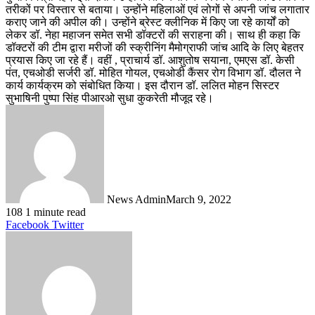
तरीकों पर विस्तार से बताया। उन्होंने महिलाओं एवं लोगों से अपनी जांच लगातार
कराए जाने की अपील की। उन्होंने ब्रेस्ट क्लीनिक में किए जा रहे कार्यों को
लेकर डॉ. नेहा महाजन समेत सभी डॉक्टरों की सराहना की। साथ ही कहा कि
डॉक्टरों की टीम द्वारा मरीजों की स्क्रीनिंग मैमोग्राफी जांच आदि के लिए बेहतर
प्रयास किए जा रहे हैं। वहीं , प्राचार्य डॉ. आशुतोष सयाना, एमएस डॉ. केसी
पंत, एचओडी सर्जरी डॉ. मोहित गोयल, एचओडी कैंसर रोग विभाग डॉ. दौलत ने
कार्य कार्यक्रम को संबोधित किया। इस दौरान डॉ. ललित मोहन सिस्टर
सुभाषिनी पुष्पा सिंह पीआरओ सुधा कुकरेती मौजूद रहे।
News Admin
March 9, 2022
108
1 minute read
LinkedIn
Tumblr
Pinterest
Reddit
VKontakte
Share
Print
Facebook
Twitter
via
Email