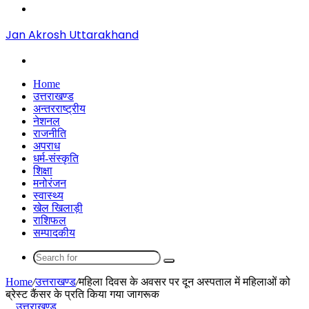
Menu
Jan Akrosh Uttarakhand
Search
for
Home
उत्तराखण्ड
अन्तरराष्ट्रीय
नेशनल
राजनीति
अपराध
धर्म-संस्कृति
शिक्षा
मनोरंजन
स्वास्थ्य
खेल खिलाड़ी
राशिफल
सम्पादकीय
Search
for
Home
/
उत्तराखण्ड
/
महिला दिवस के अवसर पर दून अस्पताल में महिलाओं को
ब्रेस्ट कैंसर के प्रति किया गया जागरूक
उत्तराखण्ड