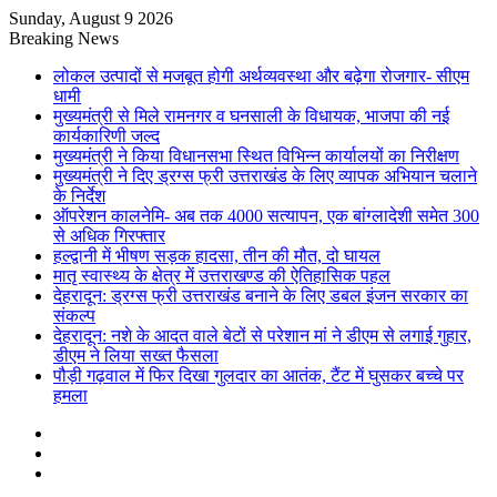
Sunday, August 9 2026
Breaking News
लोकल उत्पादों से मजबूत होगी अर्थव्यवस्था और बढ़ेगा रोजगार- सीएम
धामी
मुख्यमंत्री से मिले रामनगर व घनसाली के विधायक, भाजपा की नई
कार्यकारिणी जल्द
मुख्यमंत्री ने किया विधानसभा स्थित विभिन्न कार्यालयों का निरीक्षण
मुख्यमंत्री ने दिए ड्रग्स फ्री उत्तराखंड के लिए व्यापक अभियान चलाने
के निर्देश
ऑपरेशन कालनेमि- अब तक 4000 सत्यापन, एक बांग्लादेशी समेत 300
से अधिक गिरफ्तार
हल्द्वानी में भीषण सड़क हादसा, तीन की मौत, दो घायल
मातृ स्वास्थ्य के क्षेत्र में उत्तराखण्ड की ऐतिहासिक पहल
देहरादून: ड्रग्स फ्री उत्तराखंड बनाने के लिए डबल इंजन सरकार का
संकल्प
देहरादून: नशे के आदत वाले बेटों से परेशान मां ने डीएम से लगाई गुहार,
डीएम ने लिया सख्त फैसला
पौड़ी गढ़वाल में फिर दिखा गुलदार का आतंक, टैंट में घुसकर बच्चे पर
हमला
Sidebar
Random
Article
Log
In