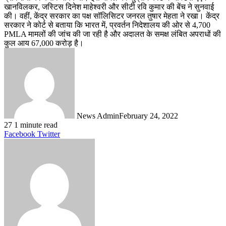
खानविलकर, जस्टिस दिनेश माहेश्वरी और सीटी रवि कुमार की बेंच ने सुनवाई
की। वहीं, केंद्र सरकार का पक्ष सॉलिसिटर जनरल तुषार मेहता ने रखा। केंद्र
सरकार ने कोर्ट से बताया कि भारत में, प्रवर्तन निदेशालय की ओर से 4,700
PMLA मामलों की जांच की जा रही है और अदालत के समक्ष लंबित अपराधों की
कुल आय 67,000 करोड़ है।
News Admin
February 24, 2022
27
1 minute read
LinkedIn
Tumblr
Pinterest
Reddit
VKontakte
Share
Print
Facebook
Twitter
via
Email