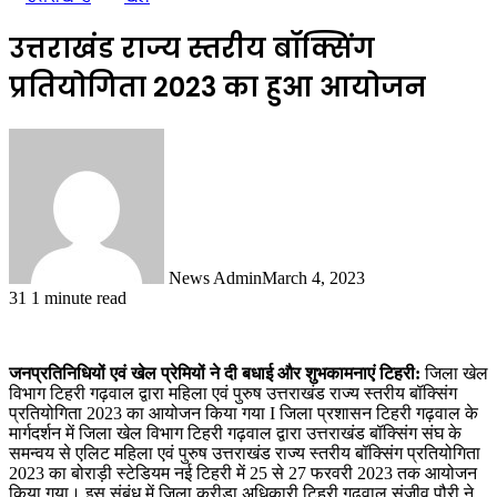
उत्तराखंड राज्य स्तरीय बॉक्सिंग
प्रतियोगिता 2023 का हुआ आयोजन
News Admin
March 4, 2023
31
1 minute read
जनप्रतिनिधियों एवं खेल प्रेमियों ने दी बधाई और शुभकामनाएं
टिहरी:
जिला खेल
विभाग टिहरी गढ़वाल द्वारा महिला एवं पुरुष उत्तराखंड राज्य स्तरीय बॉक्सिंग
प्रतियोगिता 2023 का आयोजन किया गया I जिला प्रशासन टिहरी गढ़वाल के
मार्गदर्शन में जिला खेल विभाग टिहरी गढ़वाल द्वारा उत्तराखंड बॉक्सिंग संघ के
समन्वय से एलिट महिला एवं पुरुष उत्तराखंड राज्य स्तरीय बॉक्सिंग प्रतियोगिता
2023 का बोराड़ी स्टेडियम नई टिहरी में 25 से 27 फरवरी 2023 तक आयोजन
किया गया। इस संबंध में जिला क्रीड़ा अधिकारी टिहरी गढ़वाल संजीव पौरी ने