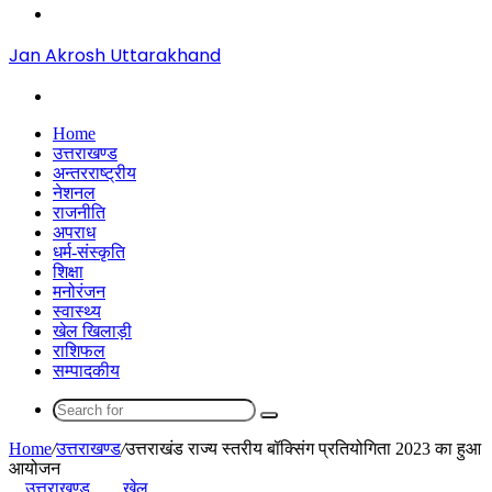
Menu
Jan Akrosh Uttarakhand
Search
for
Home
उत्तराखण्ड
अन्तरराष्ट्रीय
नेशनल
राजनीति
अपराध
धर्म-संस्कृति
शिक्षा
मनोरंजन
स्वास्थ्य
खेल खिलाड़ी
राशिफल
सम्पादकीय
Search
for
Home
/
उत्तराखण्ड
/
उत्तराखंड राज्य स्तरीय बॉक्सिंग प्रतियोगिता 2023 का हुआ
आयोजन
उत्तराखण्ड
खेल