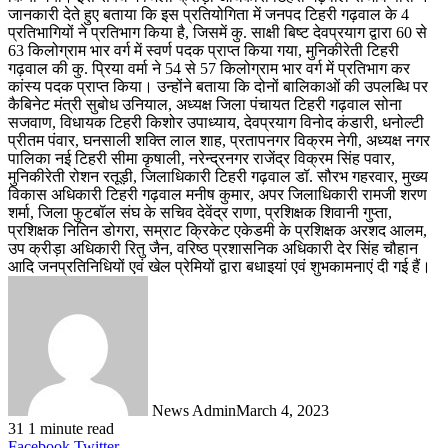
जानकारी देते हुए बताया कि इस प्रतियोगिता में जनपद टिहरी गढ़वाल के 4
प्रतिभागियों ने प्रतिभाग किया है, जिसमें कु. साक्षी बिष्ट देवप्रयाग द्वारा 60 से
63 किलोग्राम भार वर्ग में स्वर्ण पदक प्राप्त किया गया, मुनिकीरेती टिहरी
गढ़वाल की कु. प्रिया वर्मा ने 54 से 57 किलोग्राम भार वर्ग में प्रतिभाग कर
कांस्य पदक प्राप्त किया। उन्होंने बताया कि दोनों बालिकाओं की उपलब्धि पर
कैबिनेट मंत्री सुबोध उनियाल, अध्यक्ष जिला पंचायत टिहरी गढ़वाल सोना
सजवाण, विधायक टिहरी किशोर उपाध्याय, देवप्रयाग विनोद कंडारी, धनोल्टी
प्रीतम पंवार, घनसाली शक्ति लाल शाह, प्रतापनगर विक्रम नेगी, अध्यक्ष नगर
पालिका नई टिहरी सीमा कृषाली, नरेन्द्रनगर राजेंद्र विक्रम सिंह पवार,
मुनिकीरेती रोशन रतूड़ी, जिलाधिकारी टिहरी गढ़वाल डॉ. सौरभ गहरवार, मुख्य
विकास अधिकारी टिहरी गढ़वाल मनीष कुमार, अपर जिलाधिकारी रामजी शरण
शर्मा, जिला फुटबॉल संघ के सचिव देवेंद्र राणा, प्रशिक्षक शिवानी गुप्ता,
प्रशिक्षक नितिन डोगरा, सम्राट क्रिकेट एकेडमी के प्रशिक्षक अरशद आलम,
उप क्रीड़ा अधिकारी रितु जैन, वरिष्ठ प्रशासनिक अधिकारी देर सिंह चौहान
आदि जनप्रतिनिधियों एवं खेल प्रेमियों द्वारा बधाइयां एवं शुभकामनाएं दी गई हैं।
News Admin
March 4, 2023
31
1 minute read
LinkedIn
Tumblr
Pinterest
Reddit
VKontakte
Share
Print
Facebook
Twitter