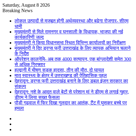
Saturday, August 8 2026
Breaking News
लोकल उत्पादों से मजबूत होगी अर्थव्यवस्था और बढ़ेगा रोजगार- सीएम
धामी
मुख्यमंत्री से मिले रामनगर व घनसाली के विधायक, भाजपा की नई
कार्यकारिणी जल्द
मुख्यमंत्री ने किया विधानसभा स्थित विभिन्न कार्यालयों का निरीक्षण
मुख्यमंत्री ने दिए ड्रग्स फ्री उत्तराखंड के लिए व्यापक अभियान चलाने
के निर्देश
ऑपरेशन कालनेमि- अब तक 4000 सत्यापन, एक बांग्लादेशी समेत 300
से अधिक गिरफ्तार
हल्द्वानी में भीषण सड़क हादसा, तीन की मौत, दो घायल
मातृ स्वास्थ्य के क्षेत्र में उत्तराखण्ड की ऐतिहासिक पहल
देहरादून: ड्रग्स फ्री उत्तराखंड बनाने के लिए डबल इंजन सरकार का
संकल्प
देहरादून: नशे के आदत वाले बेटों से परेशान मां ने डीएम से लगाई गुहार,
डीएम ने लिया सख्त फैसला
पौड़ी गढ़वाल में फिर दिखा गुलदार का आतंक, टैंट में घुसकर बच्चे पर
हमला
Sidebar
Random
Article
Log
In