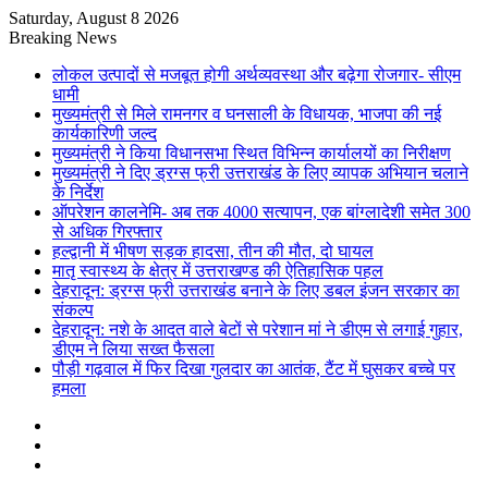
Saturday, August 8 2026
Breaking News
लोकल उत्पादों से मजबूत होगी अर्थव्यवस्था और बढ़ेगा रोजगार- सीएम
धामी
मुख्यमंत्री से मिले रामनगर व घनसाली के विधायक, भाजपा की नई
कार्यकारिणी जल्द
मुख्यमंत्री ने किया विधानसभा स्थित विभिन्न कार्यालयों का निरीक्षण
मुख्यमंत्री ने दिए ड्रग्स फ्री उत्तराखंड के लिए व्यापक अभियान चलाने
के निर्देश
ऑपरेशन कालनेमि- अब तक 4000 सत्यापन, एक बांग्लादेशी समेत 300
से अधिक गिरफ्तार
हल्द्वानी में भीषण सड़क हादसा, तीन की मौत, दो घायल
मातृ स्वास्थ्य के क्षेत्र में उत्तराखण्ड की ऐतिहासिक पहल
देहरादून: ड्रग्स फ्री उत्तराखंड बनाने के लिए डबल इंजन सरकार का
संकल्प
देहरादून: नशे के आदत वाले बेटों से परेशान मां ने डीएम से लगाई गुहार,
डीएम ने लिया सख्त फैसला
पौड़ी गढ़वाल में फिर दिखा गुलदार का आतंक, टैंट में घुसकर बच्चे पर
हमला
Sidebar
Random
Article
Log
In