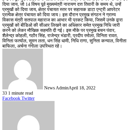
दिया जाय, जो 14 विषय पूर्व मुख्यमंत्री नारायण दत्त तिवारी के समय थे, उन्हें
प्रमुखों को दिया जाय, क्षेत्र पंचायत स्तर पर सहायक डाटा एन्ट्री आपरेटर
प्रत्येक क्षेत्र पंचायत को दिया जाय। इस दौरान प्रमुख संगठन ने ग्राम्य
विकास मंत्री सतपाल महाराज का आभार भी प्रकट किया, जिसमें उनके द्वारा
प्रमुखों को बीडिओ की सीआर लिखने का अधिकार समेत प्रमुख निधि जारी
करने को लेकर मौखिक सहमति दी गई। इस मौके पर प्रमुख बचन पंवार,
शैलेन्द्र कोहली, गठौर सिंह, राजेन्द्र भंडारी, प्रदीप रमोला, विनिता रावत,
विनिता फर्त्याल, सुमन लता, धन सिंह धामी, निधि राणा, सुनिता कन्याल, विनीता
बाफिला, अर्चना गंगोला उपस्थित रहे।
News Admin
April 18, 2022
33
1 minute read
LinkedIn
Tumblr
Pinterest
Reddit
VKontakte
Share
Print
Facebook
Twitter
via
Email