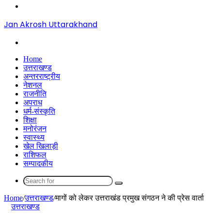
Menu
Jan Akrosh Uttarakhand
Search
for
Home
उत्तराखण्ड
अन्तरराष्ट्रीय
नेशनल
राजनीति
अपराध
धर्म-संस्कृति
शिक्षा
मनोरंजन
स्वास्थ्य
खेल खिलाड़ी
राशिफल
सम्पादकीय
Search
for
Home
/
उत्तराखण्ड
/
मागों को लेकर उत्तराखंड प्रमुख संगठन ने की प्रेस वार्ता
उत्तराखण्ड