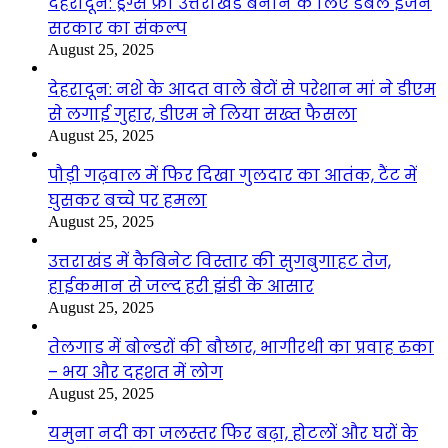
देहरादून: ड्रग्स फ्री उत्तराखंड बनाने के लिए डबल इंजन
सरकार का संकल्प
August 25, 2025
देहरादून: नशे के आदत वाले बेटों से परेशान मां ने डीएम
से लगाई गुहार, डीएम ने लिया सख्त फैसला
August 25, 2025
पौड़ी गढ़वाल में फिर दिखा गुलदार का आतंक, टैंट में
घुसकर बच्चे पर हमला
August 25, 2025
उत्तराखंड में कैबिनेट विस्तार की सुगबुगाहट तेज,
हाईकमान से जल्द हरी झंडी के आसार
August 25, 2025
तेलगाड में बोल्डरों की बौछार, भागीरथी का प्रवाह रुका
– भय और दहशत में लोग
August 25, 2025
यमुना नदी का जलस्तर फिर बढ़ा, होटलों और घरों के