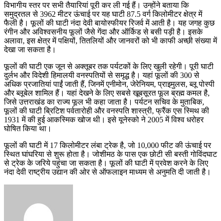
विभागीय स्तर पर सभी तैयारियां पूरी कर ली गई हैं। उन्होंने बताया कि
समुद्रतल से 3962 मीटर ऊंचाई पर यह घाटी 87.5 वर्ग किलोमीटर क्षेत्र में
फैली है। फूलों की घाटी नंदा देवी बायोस्फीयर रिजर्व में आती है। यह जगह कुछ
रंगीन और अविश्वसनीय फूलों जैसे गेंदा और ऑर्किड से बसी पड़ी है। इसके
अलावा, इस क्षेत्र में पक्षियों, तितलियों और जानवरों को भी काफी अच्छी संख्या में
देखा जा सकता है।
फूलों की घाटी एक जून से अक्तूबर तक पर्यटकों के लिए खुली रहेगी। पूरी घाटी
दुर्लभ और विदेशी हिमालयी वनस्पतियों से समृद्ध है। यहां फूलों की 300 से
अधिक प्रजातियां पाईं जाती हैं, जिनमें एनीमोन, जेरेनियम, प्राइमुलस, ब्लू पोस्पी
और ब्लूबेल शामिल हैं। यहां देखने के लिए सबसे खूबसूरत फूल ब्रह्म कमल है,
जिसे उत्तराखंड का राज्य फूल भी कहा जाता है। पर्यटन सचिव के मुताबिक,
फूलों की घाटी ब्रिटिश पर्वतारोही और वनस्पति शास्त्री, फ्रैंक एस स्मिथ की
1931 में की हुई आकस्मिक खोज थी। इसे यूनेस्को ने 2005 में विश्व धरोहर
घोषित किया था।
फूलों की घाटी में 17 किलोमीटर लंबा ट्रेक है, जो 10,000 फीट की ऊंचाई पर
स्थित घांघरिया से शुरू होता है। जोशीमठ के पास एक छोटी सी बस्ती गोविंदघाट
से ट्रेक के जरिये पहुंचा जा सकता है। फूलों की घाटी में प्रवेश करने के लिए
नंदा देवी राष्ट्रीय उद्यान की ओर से ऑफलाइन माध्यम से अनुमति दी जाती है।