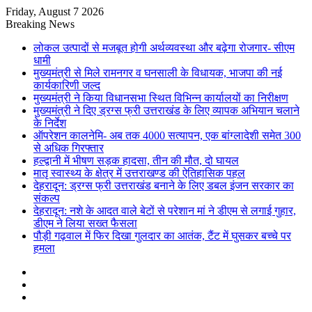
Friday, August 7 2026
Breaking News
लोकल उत्पादों से मजबूत होगी अर्थव्यवस्था और बढ़ेगा रोजगार- सीएम
धामी
मुख्यमंत्री से मिले रामनगर व घनसाली के विधायक, भाजपा की नई
कार्यकारिणी जल्द
मुख्यमंत्री ने किया विधानसभा स्थित विभिन्न कार्यालयों का निरीक्षण
मुख्यमंत्री ने दिए ड्रग्स फ्री उत्तराखंड के लिए व्यापक अभियान चलाने
के निर्देश
ऑपरेशन कालनेमि- अब तक 4000 सत्यापन, एक बांग्लादेशी समेत 300
से अधिक गिरफ्तार
हल्द्वानी में भीषण सड़क हादसा, तीन की मौत, दो घायल
मातृ स्वास्थ्य के क्षेत्र में उत्तराखण्ड की ऐतिहासिक पहल
देहरादून: ड्रग्स फ्री उत्तराखंड बनाने के लिए डबल इंजन सरकार का
संकल्प
देहरादून: नशे के आदत वाले बेटों से परेशान मां ने डीएम से लगाई गुहार,
डीएम ने लिया सख्त फैसला
पौड़ी गढ़वाल में फिर दिखा गुलदार का आतंक, टैंट में घुसकर बच्चे पर
हमला
Sidebar
Random
Article
Log
In