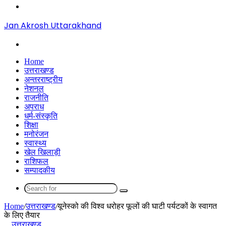
Menu
Jan Akrosh Uttarakhand
Search
for
Home
उत्तराखण्ड
अन्तरराष्ट्रीय
नेशनल
राजनीति
अपराध
धर्म-संस्कृति
शिक्षा
मनोरंजन
स्वास्थ्य
खेल खिलाड़ी
राशिफल
सम्पादकीय
Search
for
Home
/
उत्तराखण्ड
/
यूनेस्को की विश्व धरोहर फूलों की घाटी पर्यटकों के स्वागत
के लिए तैयार
उत्तराखण्ड