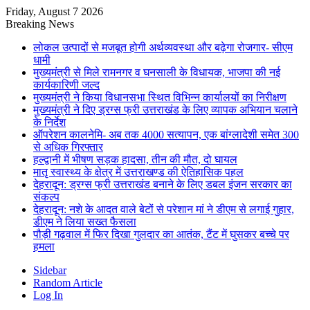
Friday, August 7 2026
Breaking News
लोकल उत्पादों से मजबूत होगी अर्थव्यवस्था और बढ़ेगा रोजगार- सीएम
धामी
मुख्यमंत्री से मिले रामनगर व घनसाली के विधायक, भाजपा की नई
कार्यकारिणी जल्द
मुख्यमंत्री ने किया विधानसभा स्थित विभिन्न कार्यालयों का निरीक्षण
मुख्यमंत्री ने दिए ड्रग्स फ्री उत्तराखंड के लिए व्यापक अभियान चलाने
के निर्देश
ऑपरेशन कालनेमि- अब तक 4000 सत्यापन, एक बांग्लादेशी समेत 300
से अधिक गिरफ्तार
हल्द्वानी में भीषण सड़क हादसा, तीन की मौत, दो घायल
मातृ स्वास्थ्य के क्षेत्र में उत्तराखण्ड की ऐतिहासिक पहल
देहरादून: ड्रग्स फ्री उत्तराखंड बनाने के लिए डबल इंजन सरकार का
संकल्प
देहरादून: नशे के आदत वाले बेटों से परेशान मां ने डीएम से लगाई गुहार,
डीएम ने लिया सख्त फैसला
पौड़ी गढ़वाल में फिर दिखा गुलदार का आतंक, टैंट में घुसकर बच्चे पर
हमला
Sidebar
Random Article
Log In