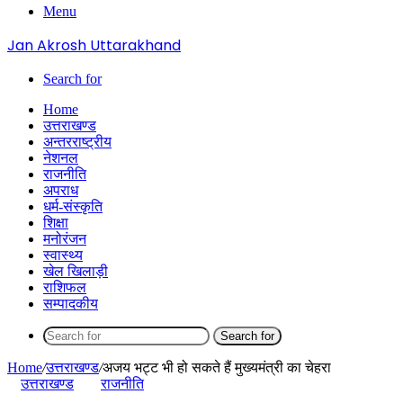
Menu
Jan Akrosh Uttarakhand
Search for
Home
उत्तराखण्ड
अन्तरराष्ट्रीय
नेशनल
राजनीति
अपराध
धर्म-संस्कृति
शिक्षा
मनोरंजन
स्वास्थ्य
खेल खिलाड़ी
राशिफल
सम्पादकीय
Search for
Home
/
उत्तराखण्ड
/
अजय भट्ट भी हो सकते हैं मुख्यमंत्री का चेहरा
उत्तराखण्ड
राजनीति