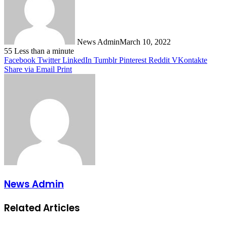
News Admin
March 10, 2022
55
Less than a minute
Facebook
Twitter
LinkedIn
Tumblr
Pinterest
Reddit
VKontakte
Share via Email
Print
News Admin
Related Articles