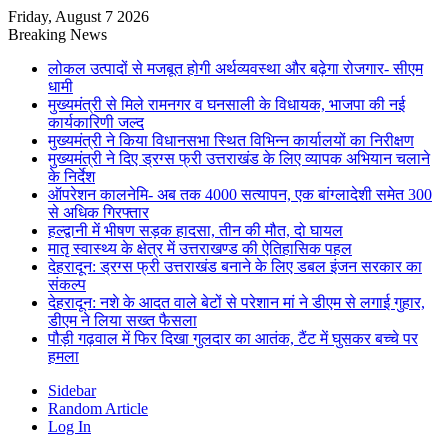
Friday, August 7 2026
Breaking News
लोकल उत्पादों से मजबूत होगी अर्थव्यवस्था और बढ़ेगा रोजगार- सीएम
धामी
मुख्यमंत्री से मिले रामनगर व घनसाली के विधायक, भाजपा की नई
कार्यकारिणी जल्द
मुख्यमंत्री ने किया विधानसभा स्थित विभिन्न कार्यालयों का निरीक्षण
मुख्यमंत्री ने दिए ड्रग्स फ्री उत्तराखंड के लिए व्यापक अभियान चलाने
के निर्देश
ऑपरेशन कालनेमि- अब तक 4000 सत्यापन, एक बांग्लादेशी समेत 300
से अधिक गिरफ्तार
हल्द्वानी में भीषण सड़क हादसा, तीन की मौत, दो घायल
मातृ स्वास्थ्य के क्षेत्र में उत्तराखण्ड की ऐतिहासिक पहल
देहरादून: ड्रग्स फ्री उत्तराखंड बनाने के लिए डबल इंजन सरकार का
संकल्प
देहरादून: नशे के आदत वाले बेटों से परेशान मां ने डीएम से लगाई गुहार,
डीएम ने लिया सख्त फैसला
पौड़ी गढ़वाल में फिर दिखा गुलदार का आतंक, टैंट में घुसकर बच्चे पर
हमला
Sidebar
Random Article
Log In