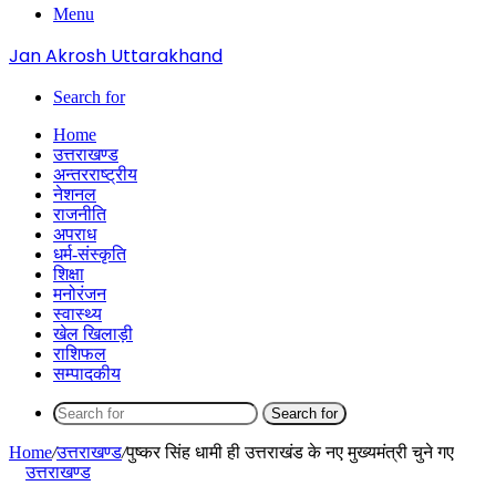
Menu
Jan Akrosh Uttarakhand
Search for
Home
उत्तराखण्ड
अन्तरराष्ट्रीय
नेशनल
राजनीति
अपराध
धर्म-संस्कृति
शिक्षा
मनोरंजन
स्वास्थ्य
खेल खिलाड़ी
राशिफल
सम्पादकीय
Search for
Home
/
उत्तराखण्ड
/
पुष्कर सिंह धामी ही उत्तराखंड के नए मुख्यमंत्री चुने गए
उत्तराखण्ड