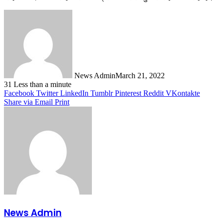
News Admin
March 21, 2022
31
Less than a minute
Facebook
Twitter
LinkedIn
Tumblr
Pinterest
Reddit
VKontakte
Share via Email
Print
News Admin