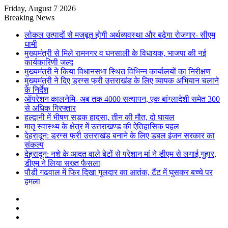
Friday, August 7 2026
Breaking News
लोकल उत्पादों से मजबूत होगी अर्थव्यवस्था और बढ़ेगा रोजगार- सीएम
धामी
मुख्यमंत्री से मिले रामनगर व घनसाली के विधायक, भाजपा की नई
कार्यकारिणी जल्द
मुख्यमंत्री ने किया विधानसभा स्थित विभिन्न कार्यालयों का निरीक्षण
मुख्यमंत्री ने दिए ड्रग्स फ्री उत्तराखंड के लिए व्यापक अभियान चलाने
के निर्देश
ऑपरेशन कालनेमि- अब तक 4000 सत्यापन, एक बांग्लादेशी समेत 300
से अधिक गिरफ्तार
हल्द्वानी में भीषण सड़क हादसा, तीन की मौत, दो घायल
मातृ स्वास्थ्य के क्षेत्र में उत्तराखण्ड की ऐतिहासिक पहल
देहरादून: ड्रग्स फ्री उत्तराखंड बनाने के लिए डबल इंजन सरकार का
संकल्प
देहरादून: नशे के आदत वाले बेटों से परेशान मां ने डीएम से लगाई गुहार,
डीएम ने लिया सख्त फैसला
पौड़ी गढ़वाल में फिर दिखा गुलदार का आतंक, टैंट में घुसकर बच्चे पर
हमला
Sidebar
Random
Article
Log
In