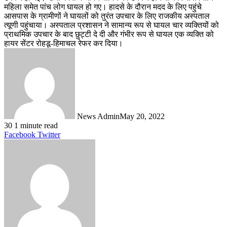
महिला समेत पांच लोग घायल हो गए। हादसे के दौरान मदद के लिए पहुंचे
आसपास के ग्रामीणों ने घायलों को तुरंत उपचार के लिए राजकीय अस्पताल
त्यूणी पहुंचाया। अस्पताल प्रशासन ने सामान्य रूप से घायल चार व्यक्तियों को
प्राथमिक उपचार के बाद छुट्टी दे दी और गंभीर रूप से घायल एक व्यक्ति को
हायर सेंटर रोहडू-हिमाचल रेफर कर दिया।
News Admin
May 20, 2022
30
1 minute read
LinkedIn
Tumblr
Pinterest
Reddit
VKontakte
Share
Print
Facebook
Twitter
via
Email