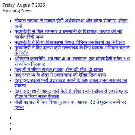
Friday, August 7 2026
Breaking News
लोकल उत्पादों से मजबूत होगी अर्थव्यवस्था और बढ़ेगा रोजगार- सीएम
धामी
मुख्यमंत्री से मिले रामनगर व घनसाली के विधायक, भाजपा की नई
कार्यकारिणी जल्द
मुख्यमंत्री ने किया विधानसभा स्थित विभिन्न कार्यालयों का निरीक्षण
मुख्यमंत्री ने दिए ड्रग्स फ्री उत्तराखंड के लिए व्यापक अभियान चलाने
के निर्देश
ऑपरेशन कालनेमि- अब तक 4000 सत्यापन, एक बांग्लादेशी समेत 300
से अधिक गिरफ्तार
हल्द्वानी में भीषण सड़क हादसा, तीन की मौत, दो घायल
मातृ स्वास्थ्य के क्षेत्र में उत्तराखण्ड की ऐतिहासिक पहल
देहरादून: ड्रग्स फ्री उत्तराखंड बनाने के लिए डबल इंजन सरकार का
संकल्प
देहरादून: नशे के आदत वाले बेटों से परेशान मां ने डीएम से लगाई गुहार,
डीएम ने लिया सख्त फैसला
पौड़ी गढ़वाल में फिर दिखा गुलदार का आतंक, टैंट में घुसकर बच्चे पर
हमला
Sidebar
Random
Article
Log
In