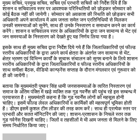
मुख्य सचिव, प्रमुख सचिव, सचिव एवं प्रभारी सचिवों को निर्देश दिये हैं कि
शासन व सचिवालय स्तर पर आवश्यक परिस्थितियों को छोड़कर सोमवार को
कोई बैठक नहीं की जायेगी। सोमवार को अवकाश की स्थिति को छोड़कर सभी
अधिकारी अपने कार्यालय में आम जनता समेत जन प्रतिनिधियों से मिलकर
उनकी समस्याओं को सुनेंगे, साथ ही उनके निस्तारण व समाधान करने का कार्य
करेंगे। शासन व सचिवालय स्तर के अधिकारियों के द्वारा जन सामान्य से भेंट एवं
जन समस्याओं के निस्तारण को देखते हुए यह निर्णय लिया गया है।
इसके साथ ही मुख्य सचिव द्वारा निर्देश दिये गये हैं कि जिलाधिकारियों एवं फील्ड
स्तरीय अधिकारियों के द्वारा अपने कार्य क्षेत्रा के अंतर्गत जन सामान्य से भेंट,
क्षेत्र भ्रमण एवं विभिन्न कार्यों के सुचारू संचालन को सुगम बनाने के लिये शासन
स्तरीय अधिकारियों के द्वारा जिलाधिकारियों व फील्ड स्तरीय अधिकारियों के
साथ समीक्षा बैठक, वीडियो कान्फ्रेंस सप्ताह के दौरान मंगलवार एवं गुरूवार को
ही की जायेंगी।
बताया कि मुख्यमंत्री पुष्कर सिंह धामी जनससमयाओं के त्वरित निस्तारण एवं
समाज के अंतिम पंक्ति में खड़े व्यक्ति तक गुड गवर्नेंस की पहुंच रहे इस सम्बन्ध में
प्रयासरत है। मुख्यमंत्री कहना है कि गुड गवर्नेंस लोगों को महसूस होनी
चाहिए। इसमें फील्ड लेवल अधिकारियों व कार्मिकों की महत्वपूर्ण भूमिका होती
है। डीएम इसमें कुशल टीम लीडर की तरह काम करें। साथ ही प्रत्येक स्तर पर
प्रभावी और सतत मॉनिटरिंग की जाए। शासन-प्रशासन के निचले स्तर तक
गुड गर्वनेंस दिखनी चाहिए। जिलों व तहसीलों मे भी आम जनता से मिलने के लिए
समय निर्धारित किया जाए।