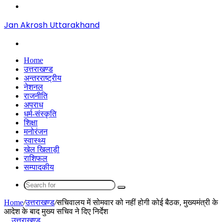
Menu
Jan Akrosh Uttarakhand
Search
for
Home
उत्तराखण्ड
अन्तरराष्ट्रीय
नेशनल
राजनीति
अपराध
धर्म-संस्कृति
शिक्षा
मनोरंजन
स्वास्थ्य
खेल खिलाड़ी
राशिफल
सम्पादकीय
Search
for
Home
/
उत्तराखण्ड
/
सचिवालय में सोमवार को नहीं होगी कोई बैठक, मुख्यमंत्री के
आदेश के बाद मुख्य सचिव ने दिए निर्देश
उत्तराखण्ड