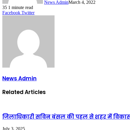
News Admin
March 4, 2022
35
1 minute read
LinkedIn
Tumblr
Pinterest
Reddit
VKontakte
Share
Print
Facebook
Twitter
via
Email
News Admin
Related Articles
जिलाधिकारी सविन बंसल की पहल से शहर में विकास क
July 3, 2025