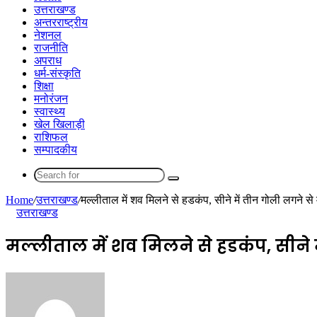
उत्तराखण्ड
अन्तरराष्ट्रीय
नेशनल
राजनीति
अपराध
धर्म-संस्कृति
शिक्षा
मनोरंजन
स्वास्थ्य
खेल खिलाड़ी
राशिफल
सम्पादकीय
Search
for
Home
/
उत्तराखण्ड
/
मल्लीताल में शव मिलने से हडकंप, सीने में तीन गोली लगने से
उत्तराखण्ड
मल्लीताल में शव मिलने से हडकंप, सीने 