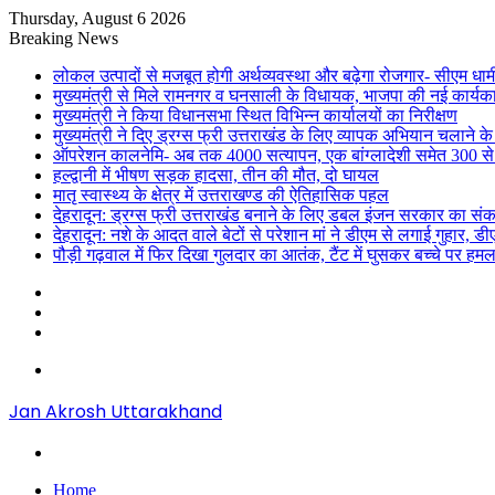
Thursday, August 6 2026
Breaking News
लोकल उत्पादों से मजबूत होगी अर्थव्यवस्था और बढ़ेगा रोजगार- सीएम धाम
मुख्यमंत्री से मिले रामनगर व घनसाली के विधायक, भाजपा की नई कार्यक
मुख्यमंत्री ने किया विधानसभा स्थित विभिन्न कार्यालयों का निरीक्षण
मुख्यमंत्री ने दिए ड्रग्स फ्री उत्तराखंड के लिए व्यापक अभियान चलाने के न
ऑपरेशन कालनेमि- अब तक 4000 सत्यापन, एक बांग्लादेशी समेत 300 से
हल्द्वानी में भीषण सड़क हादसा, तीन की मौत, दो घायल
मातृ स्वास्थ्य के क्षेत्र में उत्तराखण्ड की ऐतिहासिक पहल
देहरादून: ड्रग्स फ्री उत्तराखंड बनाने के लिए डबल इंजन सरकार का संक
देहरादून: नशे के आदत वाले बेटों से परेशान मां ने डीएम से लगाई गुहार, 
पौड़ी गढ़वाल में फिर दिखा गुलदार का आतंक, टैंट में घुसकर बच्चे पर हमल
Sidebar
Random
Article
Log
In
Menu
Jan Akrosh Uttarakhand
Search
for
Home