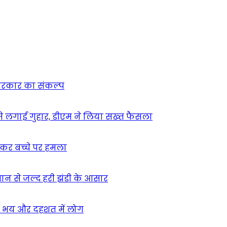
न सरकार का संकल्प
म से लगाई गुहार, डीएम ने लिया सख्त फैसला
ुसकर बच्चे पर हमला
मान से जल्द हरी झंडी के आसार
ा – भय और दहशत में लोग