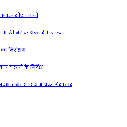
 रोजगार- सीएम धामी
ाजपा की नई कार्यकारिणी जल्द
ं का निरीक्षण
भियान चलाने के निर्देश
देशी समेत 300 से अधिक गिरफ्तार