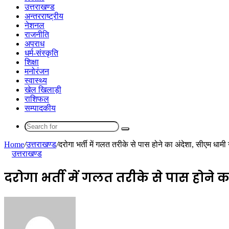
उत्तराखण्ड
अन्तरराष्ट्रीय
नेशनल
राजनीति
अपराध
धर्म-संस्कृति
शिक्षा
मनोरंजन
स्वास्थ्य
खेल खिलाड़ी
राशिफल
सम्पादकीय
Search
for
Home
/
उत्तराखण्ड
/
दरोगा भर्ती में गलत तरीके से पास होने का अंदेशा, सीएम धामी
उत्तराखण्ड
दरोगा भर्ती में गलत तरीके से पास होने 