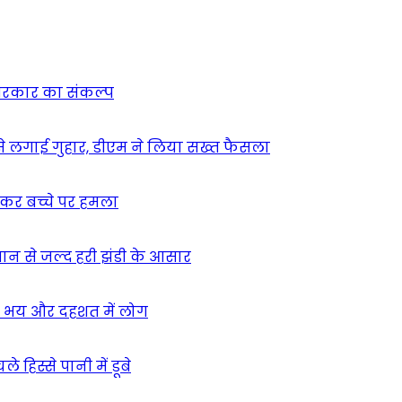
न सरकार का संकल्प
म से लगाई गुहार, डीएम ने लिया सख्त फैसला
ुसकर बच्चे पर हमला
मान से जल्द हरी झंडी के आसार
ा – भय और दहशत में लोग
हिस्से पानी में डूबे