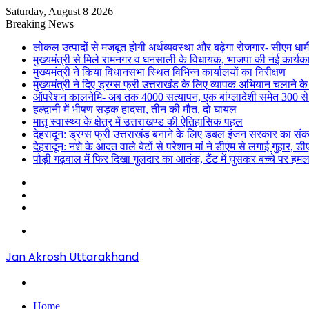
Saturday, August 8 2026
Breaking News
लोकल उत्पादों से मजबूत होगी अर्थव्यवस्था और बढ़ेगा रोजगार- सीएम धाम
मुख्यमंत्री से मिले रामनगर व घनसाली के विधायक, भाजपा की नई कार्यक
मुख्यमंत्री ने किया विधानसभा स्थित विभिन्न कार्यालयों का निरीक्षण
मुख्यमंत्री ने दिए ड्रग्स फ्री उत्तराखंड के लिए व्यापक अभियान चलाने के न
ऑपरेशन कालनेमि- अब तक 4000 सत्यापन, एक बांग्लादेशी समेत 300 से
हल्द्वानी में भीषण सड़क हादसा, तीन की मौत, दो घायल
मातृ स्वास्थ्य के क्षेत्र में उत्तराखण्ड की ऐतिहासिक पहल
देहरादून: ड्रग्स फ्री उत्तराखंड बनाने के लिए डबल इंजन सरकार का संक
देहरादून: नशे के आदत वाले बेटों से परेशान मां ने डीएम से लगाई गुहार, 
पौड़ी गढ़वाल में फिर दिखा गुलदार का आतंक, टैंट में घुसकर बच्चे पर हमल
Sidebar
Random
Article
Log
In
Menu
Jan Akrosh Uttarakhand
Search
for
Home