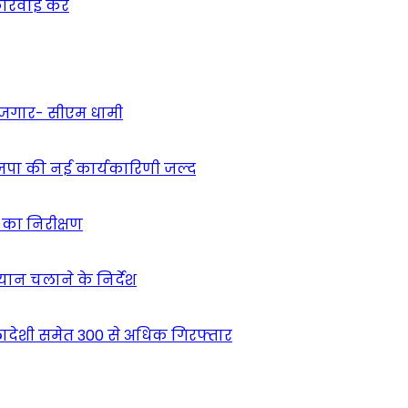
्रवाई करें
 रोजगार- सीएम धामी
ाजपा की नई कार्यकारिणी जल्द
ं का निरीक्षण
भियान चलाने के निर्देश
देशी समेत 300 से अधिक गिरफ्तार