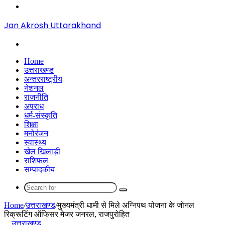
Menu
Jan Akrosh Uttarakhand
Search
for
Home
उत्तराखण्ड
अन्तरराष्ट्रीय
नेशनल
राजनीति
अपराध
धर्म-संस्कृति
शिक्षा
मनोरंजन
स्वास्थ्य
खेल खिलाड़ी
राशिफल
सम्पादकीय
Search
for
Home
/
उत्तराखण्ड
/
मुख्यमंत्री धामी से मिले अग्निपथ योजना के जोनल
रिक्रूटिंग ऑफिसर मेजर जनरल, राजपुरोहित
उत्तराखण्ड