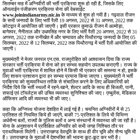
सितम्बर माह में अग्निवीरों की भर्ती प्रक्रिया शुरू हो रही है, जिसके लिए
ऑनलाईन पंजीकरण प्रक्रिया सेना की वेबसाईट
www.joinindianarmy.nic.in
के माध्यम से शुरू हो गयी है। गढ़वाल रीजन
के सभी जनपदों के लिए भर्ती रैली 19 अगस्त, 2022 से 31 अगस्त, 2022 तक
कोटद्वार में आयोजित की जाएगी। इसी प्रकार कुमाऊं रीजन में अल्मोड़ा,
बागेश्वर, नैनीताल और उधमसिंह नगर के लिए भर्ती रैली 20 अगस्त, 2022 से 31
अगस्त, 2022 तक रानीखेत में और चम्पावत और पिथौरागढ़ जनपदों के लिए 05
सितम्बर, 2022 से 12 सितम्बर, 2022 तक पिथौरागढ़ में भर्ती रैली आयोजित की
जाएगी।
मुख्यमंत्री ने मेजर जनरल एन.एस. राजपुरोहित को आश्वासन दिया कि राज्य
सरकार भर्ती प्रक्रिया में सेना को हर सम्भव सहयोग उपलब्ध कराएगी। राज्य के
युवाओं भर्ती प्रक्रिया में शामिल होने में किसी भी प्रकार की समस्या न हो, इसके
लिए शासन प्रशासन द्वारा हर सम्भव प्रयास किया जाएगा। मुख्यमंत्री ने भर्ती
प्रक्रिया को सुव्यवस्थित तरीके से संचालित करने के लिए अधिकारियों को
निर्देश दिये कि भर्ती स्थलों में रहने-खाने, शेल्टर आदि के साथ ही बिजली, पानी,
सफाई एवं टॉयलेट्स की उचिव व्यवस्था सुनिश्चित की जाए। एम्बुलेंस, मेडिकल
ऑफिसर आदि की व्यवस्था भी की जाए।
कहा कि अग्निपथ योजना देशहित में लाई गई है। चयनित अग्निवीरों में से 25
प्रतिशत तो नियमित किये ही जाएंगे, बाकी 75 प्रतिशत के लिये भी विभिन्न
अर्धसैन्य बलों, राज्यों के पुलिस बलों व अन्य संस्थानों में व्यवस्था की जा रही है।
सेना के अनुशासन में प्रशिक्षित अग्निवीर को सभी जगह निश्चित तौर पर
प्राथमिकता मिलेगी। उत्तराखण्ड देवभूमि के साथ ही वीर भूमि और सैन्य भूमि भी
है। उत्तराखण्ड के युवाओं में देशभक्ति की भावना कूट-कूट कर भरी है।