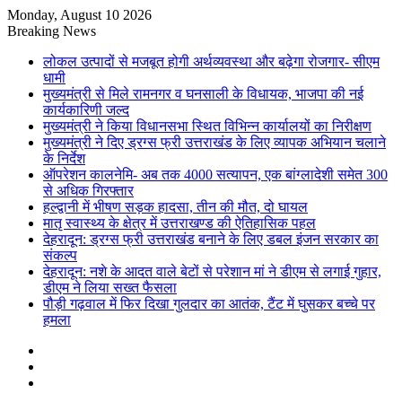
Monday, August 10 2026
Breaking News
लोकल उत्पादों से मजबूत होगी अर्थव्यवस्था और बढ़ेगा रोजगार- सीएम
धामी
मुख्यमंत्री से मिले रामनगर व घनसाली के विधायक, भाजपा की नई
कार्यकारिणी जल्द
मुख्यमंत्री ने किया विधानसभा स्थित विभिन्न कार्यालयों का निरीक्षण
मुख्यमंत्री ने दिए ड्रग्स फ्री उत्तराखंड के लिए व्यापक अभियान चलाने
के निर्देश
ऑपरेशन कालनेमि- अब तक 4000 सत्यापन, एक बांग्लादेशी समेत 300
से अधिक गिरफ्तार
हल्द्वानी में भीषण सड़क हादसा, तीन की मौत, दो घायल
मातृ स्वास्थ्य के क्षेत्र में उत्तराखण्ड की ऐतिहासिक पहल
देहरादून: ड्रग्स फ्री उत्तराखंड बनाने के लिए डबल इंजन सरकार का
संकल्प
देहरादून: नशे के आदत वाले बेटों से परेशान मां ने डीएम से लगाई गुहार,
डीएम ने लिया सख्त फैसला
पौड़ी गढ़वाल में फिर दिखा गुलदार का आतंक, टैंट में घुसकर बच्चे पर
हमला
Sidebar
Random
Article
Log
In