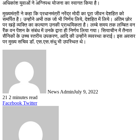
अधिकांश युवाओं ने अग्निपथ योजना का स्वागत किया है।
मुख्यमंत्री ने कहा कि प्रधानमंत्री नरेंद्र मोदी का पूरा जीवन देशहित को
समर्पित है। उन्होंने अभी तक जो भी निर्णय लिये, देशहित में लिये। अंतिम छोर
पर खड़े व्यक्ति का कल्याण उनकी प्राथमिकता है। लम्बे समय तक लम्बित वन
रैंक वन पेंशन के संबंध में उनके द्वारा ही निर्णय लिया गया। सियाचीन में तैनात
सैनिकों के उच्च स्तरीय उपकरण, आदि की उन्होंने व्यवस्था कराई। इस अवसर
पर मुख्य सचिव डॉ. एस.एस.संधु भी उपस्थित थे।
News Admin
July 9, 2022
21
2 minutes read
LinkedIn
Tumblr
Pinterest
Reddit
VKontakte
Share
Print
Facebook
Twitter
via
Email