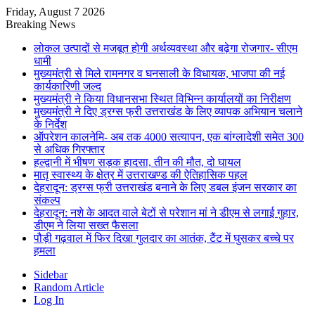
Friday, August 7 2026
Breaking News
लोकल उत्पादों से मजबूत होगी अर्थव्यवस्था और बढ़ेगा रोजगार- सीएम
धामी
मुख्यमंत्री से मिले रामनगर व घनसाली के विधायक, भाजपा की नई
कार्यकारिणी जल्द
मुख्यमंत्री ने किया विधानसभा स्थित विभिन्न कार्यालयों का निरीक्षण
मुख्यमंत्री ने दिए ड्रग्स फ्री उत्तराखंड के लिए व्यापक अभियान चलाने
के निर्देश
ऑपरेशन कालनेमि- अब तक 4000 सत्यापन, एक बांग्लादेशी समेत 300
से अधिक गिरफ्तार
हल्द्वानी में भीषण सड़क हादसा, तीन की मौत, दो घायल
मातृ स्वास्थ्य के क्षेत्र में उत्तराखण्ड की ऐतिहासिक पहल
देहरादून: ड्रग्स फ्री उत्तराखंड बनाने के लिए डबल इंजन सरकार का
संकल्प
देहरादून: नशे के आदत वाले बेटों से परेशान मां ने डीएम से लगाई गुहार,
डीएम ने लिया सख्त फैसला
पौड़ी गढ़वाल में फिर दिखा गुलदार का आतंक, टैंट में घुसकर बच्चे पर
हमला
Sidebar
Random Article
Log In