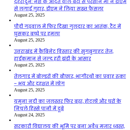
देहरादून: नशे के आदत वाले बेटों से परेशान मां ने डीएम
से लगाई गुहार, डीएम ने लिया सख्त फैसला
August 25, 2025
पौड़ी गढ़वाल में फिर दिखा गुलदार का आतंक, टैंट में
घुसकर बच्चे पर हमला
August 25, 2025
उत्तराखंड में कैबिनेट विस्तार की सुगबुगाहट तेज,
हाईकमान से जल्द हरी झंडी के आसार
August 25, 2025
तेलगाड में बोल्डरों की बौछार, भागीरथी का प्रवाह रुका
– भय और दहशत में लोग
August 25, 2025
यमुना नदी का जलस्तर फिर बढ़ा, होटलों और घरों के
निचले हिस्से पानी में डूबे
August 24, 2025
सरकारी विद्यालय की भूमि पर बना अवैध मजार ध्वस्त,