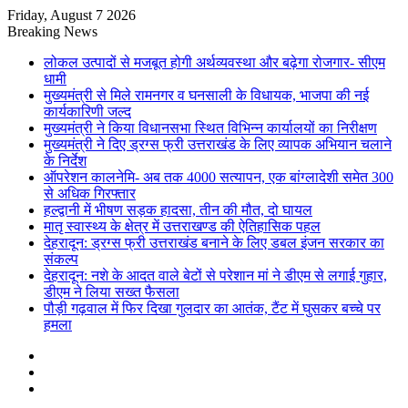
Friday, August 7 2026
Breaking News
लोकल उत्पादों से मजबूत होगी अर्थव्यवस्था और बढ़ेगा रोजगार- सीएम
धामी
मुख्यमंत्री से मिले रामनगर व घनसाली के विधायक, भाजपा की नई
कार्यकारिणी जल्द
मुख्यमंत्री ने किया विधानसभा स्थित विभिन्न कार्यालयों का निरीक्षण
मुख्यमंत्री ने दिए ड्रग्स फ्री उत्तराखंड के लिए व्यापक अभियान चलाने
के निर्देश
ऑपरेशन कालनेमि- अब तक 4000 सत्यापन, एक बांग्लादेशी समेत 300
से अधिक गिरफ्तार
हल्द्वानी में भीषण सड़क हादसा, तीन की मौत, दो घायल
मातृ स्वास्थ्य के क्षेत्र में उत्तराखण्ड की ऐतिहासिक पहल
देहरादून: ड्रग्स फ्री उत्तराखंड बनाने के लिए डबल इंजन सरकार का
संकल्प
देहरादून: नशे के आदत वाले बेटों से परेशान मां ने डीएम से लगाई गुहार,
डीएम ने लिया सख्त फैसला
पौड़ी गढ़वाल में फिर दिखा गुलदार का आतंक, टैंट में घुसकर बच्चे पर
हमला
Sidebar
Random
Article
Log
In