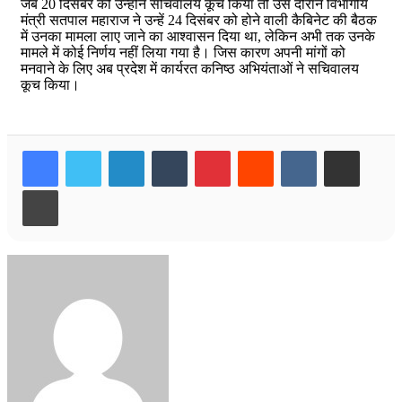
जब 20 दिसंबर को उन्होंने सचिवालय कूच किया तो उस दौरान विभागीय
मंत्री सतपाल महाराज ने उन्हें 24 दिसंबर को होने वाली कैबिनेट की बैठक
में उनका मामला लाए जाने का आश्वासन दिया था, लेकिन अभी तक उनके
मामले में कोई निर्णय नहीं लिया गया है। जिस कारण अपनी मांगों को
मनवाने के लिए अब प्रदेश में कार्यरत कनिष्ठ अभियंताओं ने सचिवालय
कूच किया।
LinkedIn
Tumblr
Pinterest
Reddit
VKontakte
Share via Email
Print