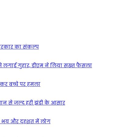
न सरकार का संकल्प
म से लगाई गुहार, डीएम ने लिया सख्त फैसला
ुसकर बच्चे पर हमला
मान से जल्द हरी झंडी के आसार
ा – भय और दहशत में लोग