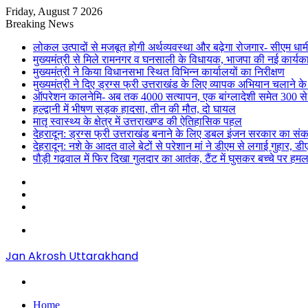
Friday, August 7 2026
Breaking News
लोकल उत्पादों से मजबूत होगी अर्थव्यवस्था और बढ़ेगा रोजगार- सीएम धाम
मुख्यमंत्री से मिले रामनगर व घनसाली के विधायक, भाजपा की नई कार्यक
मुख्यमंत्री ने किया विधानसभा स्थित विभिन्न कार्यालयों का निरीक्षण
मुख्यमंत्री ने दिए ड्रग्स फ्री उत्तराखंड के लिए व्यापक अभियान चलाने के न
ऑपरेशन कालनेमि- अब तक 4000 सत्यापन, एक बांग्लादेशी समेत 300 से
हल्द्वानी में भीषण सड़क हादसा, तीन की मौत, दो घायल
मातृ स्वास्थ्य के क्षेत्र में उत्तराखण्ड की ऐतिहासिक पहल
देहरादून: ड्रग्स फ्री उत्तराखंड बनाने के लिए डबल इंजन सरकार का संक
देहरादून: नशे के आदत वाले बेटों से परेशान मां ने डीएम से लगाई गुहार, 
पौड़ी गढ़वाल में फिर दिखा गुलदार का आतंक, टैंट में घुसकर बच्चे पर हमल
Sidebar
Random
Article
Log
In
Menu
Jan Akrosh Uttarakhand
Search
for
Home