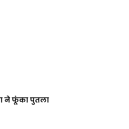
 ने फूंका पुतला