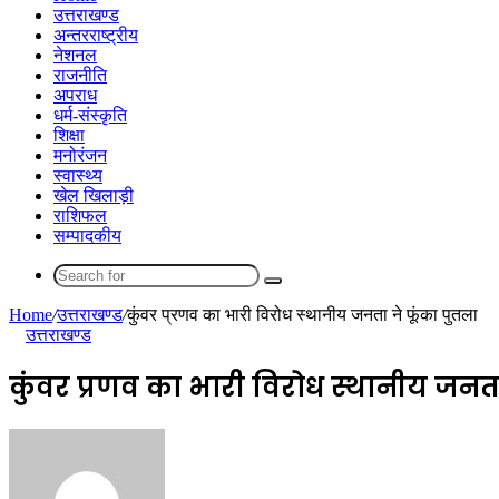
उत्तराखण्ड
अन्तरराष्ट्रीय
नेशनल
राजनीति
अपराध
धर्म-संस्कृति
शिक्षा
मनोरंजन
स्वास्थ्य
खेल खिलाड़ी
राशिफल
सम्पादकीय
Search
for
Home
/
उत्तराखण्ड
/
कुंवर प्रणव का भारी विरोध स्थानीय जनता ने फूंका पुतला
उत्तराखण्ड
कुंवर प्रणव का भारी विरोध स्थानीय जनता