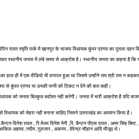
िन रावत स्मृति पार्क में ख़ानपुर के भाजपा विधायक कुंवर प्रणव का पुतला दहन 
र स्थानीय जनता में लंबे समय से आक्रोश है। स्थानीय जनता का कहना है कि यदि
्रणव का हाल ही में एक वीडियो भी वायरल हुआ था जिसमे उन्होंने जय श्री राम न कह
ा से कुंवर प्रणव या उनकी पत्नी को टिकट न देने की बात कही।
े विधायक को जनता बिल्कुल बर्दाश्त नही करेगी। जनता में भारी आक्रोश है यदि भा
को ऐसे विधायक को चेहरा नही बनाना चाहिए जिसने उत्तराखंड का अपमान किया है।
कैप्टन दिनेश रावत , रि.मेजर दिनेश नेगी ,रि. कैप्टन पीएस रावत , अमर सिंह बिष्ट ,
अकबर , आकिल अहमद ,नदीम ,गुलजार , अकरम , देवेन्द्र चौहान आदि मौजूद थे।