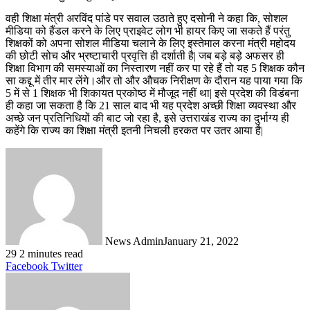
वही शिक्षा मंत्री अरविंद पांडे पर सवाल उठाते हुए दसोनी ने कहा कि, सोशल
मीडिया को हैंडल करने के लिए प्राइवेट लोग भी हायर किए जा सकते हैं परंतु
शिक्षकों को अपना सोशल मीडिया चलाने के लिए इस्तेमाल करना मंत्री महोदय
की छोटी सोच और भ्रष्टाचारी प्रवृत्ति ही दर्शाती है| जब बड़े बड़े अफसर ही
शिक्षा विभाग की समस्याओं का निस्तारण नहीं कर पा रहे हैं तो यह 5 शिक्षक कौन
सा कद्दू में तीर मार लेंगे।और तो और औचक निरीक्षण के दौरान यह पाया गया कि
5 में से 1 शिक्षक भी शिकायत प्रकोष्ठ में मौजूद नहीं था| इसे प्रदेश की विडंबना
ही कहा जा सकता है कि 21 साल बाद भी यह प्रदेश अच्छी शिक्षा व्यवस्था और
अच्छे जन प्रतिनिधियों की बाट जो रहा है, इसे उत्तराखंड राज्य का दुर्भाग्य ही
कहेंगे कि राज्य का शिक्षा मंत्री इतनी निचली हरकत पर उतर आया है|
News Admin
January 21, 2022
29
2 minutes read
LinkedIn
Tumblr
Pinterest
Reddit
VKontakte
Share
Print
Facebook
Twitter
via
Email