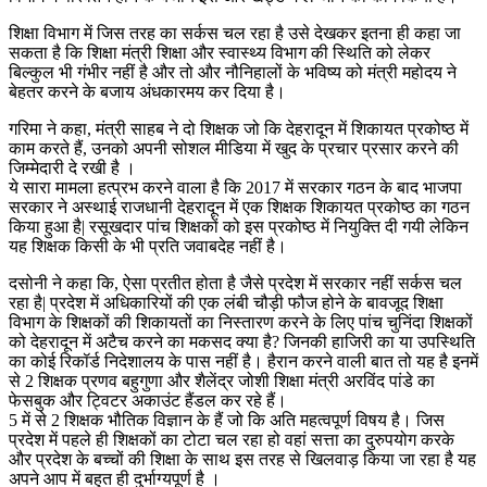
शिक्षा विभाग में जिस तरह का सर्कस चल रहा है उसे देखकर इतना ही कहा जा
सकता है कि शिक्षा मंत्री शिक्षा और स्वास्थ्य विभाग की स्थिति को लेकर
बिल्कुल भी गंभीर नहीं है और तो और नौनिहालों के भविष्य को मंत्री महोदय ने
बेहतर करने के बजाय अंधकारमय कर दिया है।
गरिमा ने कहा, मंत्री साहब ने दो शिक्षक जो कि देहरादून में शिकायत प्रकोष्ठ में
काम करते हैं, उनको अपनी सोशल मीडिया में खुद के प्रचार प्रसार करने की
जिम्मेदारी दे रखी है ।
ये सारा मामला हत्प्रभ करने वाला है कि 2017 में सरकार गठन के बाद भाजपा
सरकार ने अस्थाई राजधानी देहरादून में एक शिक्षक शिकायत प्रकोष्ठ का गठन
किया हुआ है| रसूखदार पांच शिक्षकों को इस प्रकोष्ठ में नियुक्ति दी गयी लेकिन
यह शिक्षक किसी के भी प्रति जवाबदेह नहीं है।
दसोनी ने कहा कि, ऐसा प्रतीत होता है जैसे प्रदेश में सरकार नहीं सर्कस चल
रहा है| प्रदेश में अधिकारियों की एक लंबी चौड़ी फौज होने के बावजूद शिक्षा
विभाग के शिक्षकों की शिकायतों का निस्तारण करने के लिए पांच चुनिंदा शिक्षकों
को देहरादून में अटैच करने का मकसद क्या है? जिनकी हाजिरी का या उपस्थिति
का कोई रिकॉर्ड निदेशालय के पास नहीं है। हैरान करने वाली बात तो यह है इनमें
से 2 शिक्षक प्रणव बहुगुणा और शैलेंद्र जोशी शिक्षा मंत्री अरविंद पांडे का
फेसबुक और ट्विटर अकाउंट हैंडल कर रहे हैं।
5 में से 2 शिक्षक भौतिक विज्ञान के हैं जो कि अति महत्वपूर्ण विषय है। जिस
प्रदेश में पहले ही शिक्षकों का टोटा चल रहा हो वहां सत्ता का दुरुपयोग करके
और प्रदेश के बच्चों की शिक्षा के साथ इस तरह से खिलवाड़ किया जा रहा है यह
अपने आप में बहुत ही दुर्भाग्यपूर्ण है ।