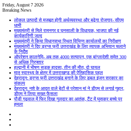
Friday, August 7 2026
Breaking News
लोकल उत्पादों से मजबूत होगी अर्थव्यवस्था और बढ़ेगा रोजगार- सीएम
धामी
मुख्यमंत्री से मिले रामनगर व घनसाली के विधायक, भाजपा की नई
कार्यकारिणी जल्द
मुख्यमंत्री ने किया विधानसभा स्थित विभिन्न कार्यालयों का निरीक्षण
मुख्यमंत्री ने दिए ड्रग्स फ्री उत्तराखंड के लिए व्यापक अभियान चलाने
के निर्देश
ऑपरेशन कालनेमि- अब तक 4000 सत्यापन, एक बांग्लादेशी समेत 300
से अधिक गिरफ्तार
हल्द्वानी में भीषण सड़क हादसा, तीन की मौत, दो घायल
मातृ स्वास्थ्य के क्षेत्र में उत्तराखण्ड की ऐतिहासिक पहल
देहरादून: ड्रग्स फ्री उत्तराखंड बनाने के लिए डबल इंजन सरकार का
संकल्प
देहरादून: नशे के आदत वाले बेटों से परेशान मां ने डीएम से लगाई गुहार,
डीएम ने लिया सख्त फैसला
पौड़ी गढ़वाल में फिर दिखा गुलदार का आतंक, टैंट में घुसकर बच्चे पर
हमला
Sidebar
Random
Article
Log
In