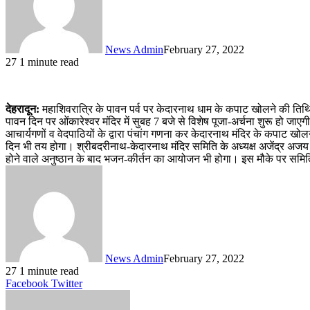
News Admin
February 27, 2022
27
1 minute read
देहरादून:
महाशिवरात्रि के पावन पर्व पर केदारनाथ धाम के कपाट खोलने की तिथि
पावन दिन पर ओंकारेश्वर मंदिर में सुबह 7 बजे से विशेष पूजा-अर्चना शुरू हो 
आचार्यगणों व वेदपाठियों के द्वारा पंचांग गणना कर केदारनाथ मंदिर के कपाट 
दिन भी तय होगा। श्रीबदरीनाथ-केदारनाथ मंदिर समिति के अध्यक्ष अजेंद्र अजय ने बत
होने वाले अनुष्ठान के बाद भजन-कीर्तन का आयोजन भी होगा। इस मौके पर समिति के
News Admin
February 27, 2022
27
1 minute read
LinkedIn
Tumblr
Pinterest
Reddit
VKontakte
Share
Print
Facebook
Twitter
via
Email