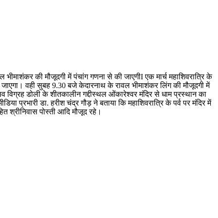
ीमाशंकर की मौजूदगी में पंचांग गणना से की जाएगीI एक मार्च महाशिवरात्रि के
या जाएगा। वही सुबह 9.30 बजे केदारनाथ के रावल भीमाशंकर लिंग की मौजूदगी में
 विग्रह डोली के शीतकालीन गद्दीस्थल ओंकारेश्वर मंदिर से धाम प्रस्थान का
िया प्रभारी डा. हरीश चंद्र गौड़ ने बताया कि महाशिवरात्रि के पर्व पर मंदिर में
ोहित श्रीनिवास पोस्ती आदि मौजूद रहे।