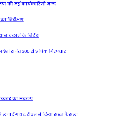
ाजपा की नई कार्यकारिणी जल्द
ं का निरीक्षण
भियान चलाने के निर्देश
देशी समेत 300 से अधिक गिरफ्तार
न सरकार का संकल्प
म से लगाई गुहार, डीएम ने लिया सख्त फैसला