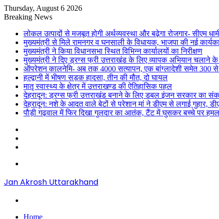
Thursday, August 6 2026
Breaking News
लोकल उत्पादों से मजबूत होगी अर्थव्यवस्था और बढ़ेगा रोजगार- सीएम धाम
मुख्यमंत्री से मिले रामनगर व घनसाली के विधायक, भाजपा की नई कार्यक
मुख्यमंत्री ने किया विधानसभा स्थित विभिन्न कार्यालयों का निरीक्षण
मुख्यमंत्री ने दिए ड्रग्स फ्री उत्तराखंड के लिए व्यापक अभियान चलाने के न
ऑपरेशन कालनेमि- अब तक 4000 सत्यापन, एक बांग्लादेशी समेत 300 से
हल्द्वानी में भीषण सड़क हादसा, तीन की मौत, दो घायल
मातृ स्वास्थ्य के क्षेत्र में उत्तराखण्ड की ऐतिहासिक पहल
देहरादून: ड्रग्स फ्री उत्तराखंड बनाने के लिए डबल इंजन सरकार का संक
देहरादून: नशे के आदत वाले बेटों से परेशान मां ने डीएम से लगाई गुहार, 
पौड़ी गढ़वाल में फिर दिखा गुलदार का आतंक, टैंट में घुसकर बच्चे पर हमल
Sidebar
Random
Article
Log
In
Menu
Jan Akrosh Uttarakhand
Search
for
Home