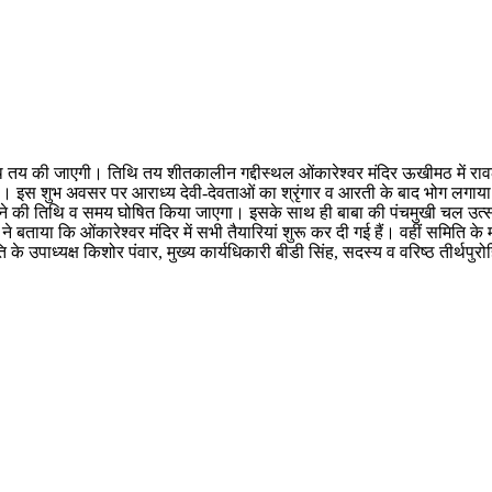
 तय की जाएगी। तिथि तय शीतकालीन गद्दीस्थल ओंकारेश्वर मंदिर ऊखीमठ में रावल भ
जाएगी। इस शुभ अवसर पर आराध्य देवी-देवताओं का श्रृंगार व आरती के बाद भोग लगा
खोलने की तिथि व समय घोषित किया जाएगा। इसके साथ ही बाबा की पंचमुखी चल उत्सव
ाया कि ओंकारेश्वर मंदिर में सभी तैयारियां शुरू कर दी गई हैं। वहीं समिति के मीड
 उपाध्यक्ष किशोर पंवार, मुख्य कार्यधिकारी बीडी सिंह, सदस्य व वरिष्ठ तीर्थपुर