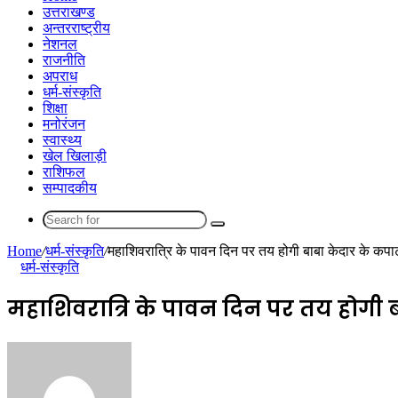
उत्तराखण्ड
अन्तरराष्ट्रीय
नेशनल
राजनीति
अपराध
धर्म-संस्कृति
शिक्षा
मनोरंजन
स्वास्थ्य
खेल खिलाड़ी
राशिफल
सम्पादकीय
Search
for
Home
/
धर्म-संस्कृति
/
महाशिवरात्रि के पावन दिन पर तय होगी बाबा केदार के कप
धर्म-संस्कृति
महाशिवरात्रि के पावन दिन पर तय होगी 