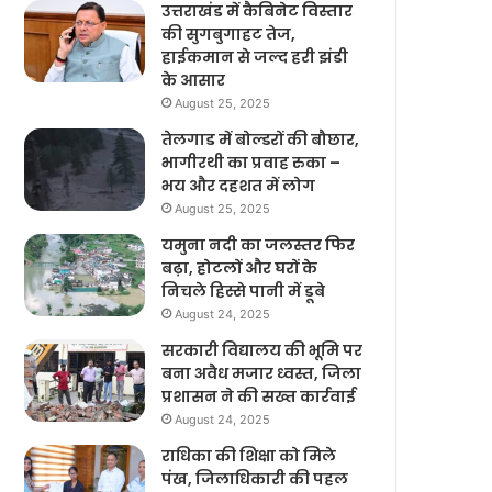
उत्तराखंड में कैबिनेट विस्तार
की सुगबुगाहट तेज,
हाईकमान से जल्द हरी झंडी
के आसार
August 25, 2025
तेलगाड में बोल्डरों की बौछार,
भागीरथी का प्रवाह रुका –
भय और दहशत में लोग
August 25, 2025
यमुना नदी का जलस्तर फिर
बढ़ा, होटलों और घरों के
निचले हिस्से पानी में डूबे
August 24, 2025
सरकारी विद्यालय की भूमि पर
बना अवैध मजार ध्वस्त, जिला
प्रशासन ने की सख्त कार्रवाई
August 24, 2025
राधिका की शिक्षा को मिले
पंख, जिलाधिकारी की पहल