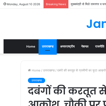
मुख्यमंत्री से मिले रामनगर व 
Monday, August 10 2026
Breaking News
Jan
Home
उत्तराखण्ड
अन्तरराष्ट्रीय
नेशनल
राजनीति
Home
/
उत्तराखण्ड
/
दबंगों की करतूत से ग्रामीणों का फूटा आक्
उत्तराखण्ड
दबंगों की करतूत से
आक्रोश, चौकी पर 