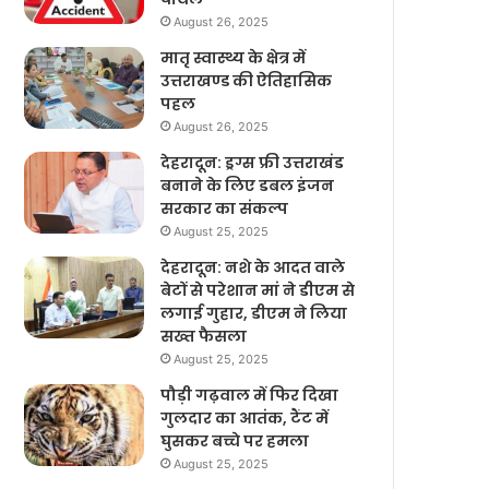
August 26, 2025
मातृ स्वास्थ्य के क्षेत्र में
उत्तराखण्ड की ऐतिहासिक
पहल
August 26, 2025
देहरादून: ड्रग्स फ्री उत्तराखंड
बनाने के लिए डबल इंजन
सरकार का संकल्प
August 25, 2025
देहरादून: नशे के आदत वाले
बेटों से परेशान मां ने डीएम से
लगाई गुहार, डीएम ने लिया
सख्त फैसला
August 25, 2025
पौड़ी गढ़वाल में फिर दिखा
गुलदार का आतंक, टैंट में
घुसकर बच्चे पर हमला
August 25, 2025