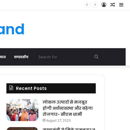
Log
Rando
Si
In
Article
hand
Search
िफल
सम्पादकीय
for
Recent Posts
लोकल उत्पादों से मजबूत
होगी अर्थव्यवस्था और बढ़ेगा
रोजगार- सीएम धामी
August 27, 2025