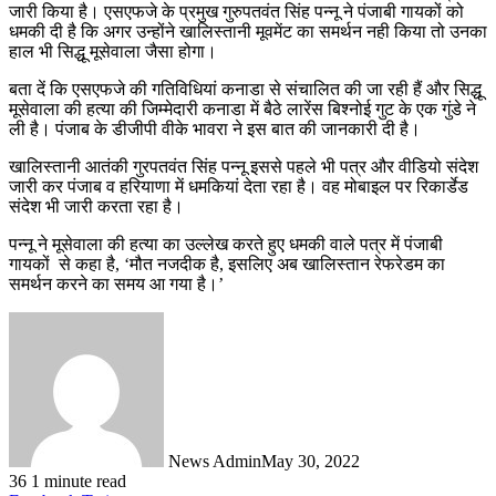
जारी किया है। एसएफजे के प्रमुख गुरुपतवंत सिंह पन्‍नू ने पंजाबी गायकों को
धमकी दी है कि अगर उन्होंने खालिस्‍तानी मूवमेंट का समर्थन नही किया तो उनका
हाल भी सिद्धू मूसेवाला जैसा होगा।
बता दें कि एसएफजे की गतिविधियां कनाडा से संचालित की जा रही हैं और सिद्धू
मूसेवाला की हत्‍या की जिम्‍मेदारी कनाडा में बैठे लारेंस बिश्‍नोई गुट के एक गुंडे ने
ली है। पंजाब के डीजीपी वीके भावरा ने इस बात की जानकारी दी है।
खालिस्‍तानी आतंकी गुरपतवंत सिंह पन्‍नू इससे पहले भी पत्र और वीडियो संदेश
जारी कर पंजाब व हरियाणा में धमकियां देता रहा है। वह मोबाइल पर रिकार्डेड
संदेश भी जारी करता रहा है।
पन्‍नू ने मूसेवाला की हत्‍या का उल्‍लेख करते हुए धमकी वाले पत्र में पंजाबी
गायकों से कहा है, ‘मौत नजदीक है, इसलिए अब खालिस्‍तान रेफरेडम का
समर्थन करने का समय आ गया है।’
News Admin
May 30, 2022
36
1 minute read