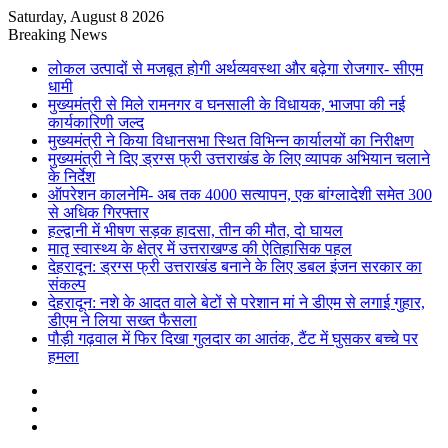
Saturday, August 8 2026
Breaking News
लोकल उत्पादों से मजबूत होगी अर्थव्यवस्था और बढ़ेगा रोजगार- सीएम
धामी
मुख्यमंत्री से मिले रामनगर व घनसाली के विधायक, भाजपा की नई
कार्यकारिणी जल्द
मुख्यमंत्री ने किया विधानसभा स्थित विभिन्न कार्यालयों का निरीक्षण
मुख्यमंत्री ने दिए ड्रग्स फ्री उत्तराखंड के लिए व्यापक अभियान चलाने
के निर्देश
ऑपरेशन कालनेमि- अब तक 4000 सत्यापन, एक बांग्लादेशी समेत 300
से अधिक गिरफ्तार
हल्द्वानी में भीषण सड़क हादसा, तीन की मौत, दो घायल
मातृ स्वास्थ्य के क्षेत्र में उत्तराखण्ड की ऐतिहासिक पहल
देहरादून: ड्रग्स फ्री उत्तराखंड बनाने के लिए डबल इंजन सरकार का
संकल्प
देहरादून: नशे के आदत वाले बेटों से परेशान मां ने डीएम से लगाई गुहार,
डीएम ने लिया सख्त फैसला
पौड़ी गढ़वाल में फिर दिखा गुलदार का आतंक, टैंट में घुसकर बच्चे पर
हमला
Sidebar
Random
Article
Log
In