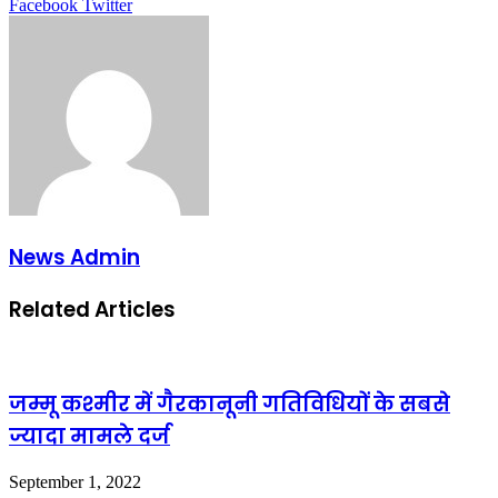
LinkedIn
Tumblr
Pinterest
Reddit
VKontakte
Share
Print
Facebook
Twitter
via
Email
News Admin
Related Articles
जम्मू कश्मीर में गैरकानूनी गतिविधियों के सबसे
ज्यादा मामले दर्ज
September 1, 2022