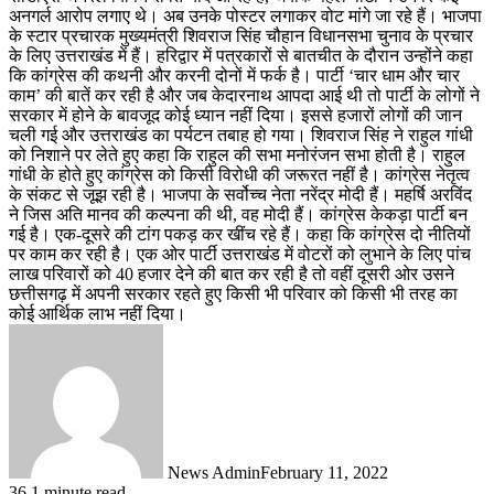
अनगर्ल आरोप लगाए थे। अब उनके पोस्टर लगाकर वोट मांगे जा रहे हैं। भाजपा
के स्टार प्रचारक मुख्यमंत्री शिवराज सिंह चौहान विधानसभा चुनाव के प्रचार
के लिए उत्तराखंड में हैं। हरिद्वार में पत्रकारों से बातचीत के दौरान उन्होंने कहा
कि कांग्रेस की कथनी और करनी दोनों में फर्क है। पार्टी ‘चार धाम और चार
काम’ की बातें कर रही है और जब केदारनाथ आपदा आई थी तो पार्टी के लोगों ने
सरकार में होने के बावजूद कोई ध्यान नहीं दिया। इससे हजारों लोगों की जान
चली गई और उत्तराखंड का पर्यटन तबाह हो गया। शिवराज सिंह ने राहुल गांधी
को निशाने पर लेते हुए कहा कि राहुल की सभा मनोरंजन सभा होती है। राहुल
गांधी के होते हुए कांग्रेस को किसी विरोधी की जरूरत नहीं है। कांग्रेस नेतृत्व
के संकट से जूझ रही है। भाजपा के सर्वोच्च नेता नरेंद्र मोदी हैं। महर्षि अरविंद
ने जिस अति मानव की कल्पना की थी, वह मोदी हैं। कांग्रेस केकड़ा पार्टी बन
गई है। एक-दूसरे की टांग पकड़ कर खींच रहे हैं। कहा कि कांग्रेस दो नीतियों
पर काम कर रही है। एक ओर पार्टी उत्तराखंड में वोटरों को लुभाने के लिए पांच
लाख परिवारों को 40 हजार देने की बात कर रही है तो वहीं दूसरी ओर उसने
छत्तीसगढ़ में अपनी सरकार रहते हुए किसी भी परिवार को किसी भी तरह का
कोई आर्थिक लाभ नहीं दिया।
News Admin
February 11, 2022
36
1 minute read