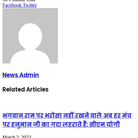
LinkedIn
Tumblr
Pinterest
Reddit
VKontakte
Share
Print
Facebook
Twitter
via
Email
News Admin
Related Articles
भगवान राम पर भरोसा नहीं रखने वाले अब हर मंच
पर हनुमान जी का गदा लहराते हैं: सीएम योगी
March 2, 2022