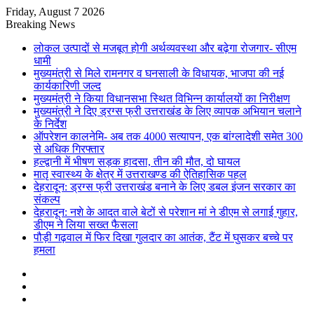
Friday, August 7 2026
Breaking News
लोकल उत्पादों से मजबूत होगी अर्थव्यवस्था और बढ़ेगा रोजगार- सीएम
धामी
मुख्यमंत्री से मिले रामनगर व घनसाली के विधायक, भाजपा की नई
कार्यकारिणी जल्द
मुख्यमंत्री ने किया विधानसभा स्थित विभिन्न कार्यालयों का निरीक्षण
मुख्यमंत्री ने दिए ड्रग्स फ्री उत्तराखंड के लिए व्यापक अभियान चलाने
के निर्देश
ऑपरेशन कालनेमि- अब तक 4000 सत्यापन, एक बांग्लादेशी समेत 300
से अधिक गिरफ्तार
हल्द्वानी में भीषण सड़क हादसा, तीन की मौत, दो घायल
मातृ स्वास्थ्य के क्षेत्र में उत्तराखण्ड की ऐतिहासिक पहल
देहरादून: ड्रग्स फ्री उत्तराखंड बनाने के लिए डबल इंजन सरकार का
संकल्प
देहरादून: नशे के आदत वाले बेटों से परेशान मां ने डीएम से लगाई गुहार,
डीएम ने लिया सख्त फैसला
पौड़ी गढ़वाल में फिर दिखा गुलदार का आतंक, टैंट में घुसकर बच्चे पर
हमला
Sidebar
Random
Article
Log
In