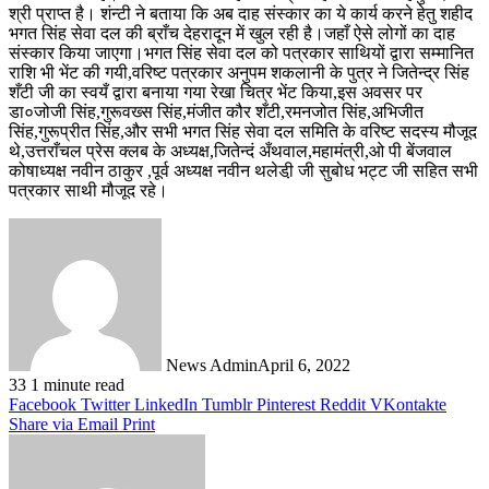
श्री प्राप्त है। शंन्टी ने बताया कि अब दाह संस्कार का ये कार्य करने हेतु शहीद
भगत सिंह सेवा दल की ब्राँच देहरादून में खुल रही है।जहाँ ऐसे लोगों का दाह
संस्कार किया जाएगा।भगत सिंह सेवा दल को पत्रकार साथियों द्वारा सम्मानित
राशि भी भेंट की गयी,वरिष्ट पत्रकार अनुपम शकलानी के पुत्र ने जितेन्द्र सिंह
शँटी जी का स्वयँ द्वारा बनाया गया रेखा चित्र भेंट किया,इस अवसर पर
डा०जोजी सिंह,गुरूवख्स सिंह,मंजीत कौर शँटी,रमनजोत सिंह,अभिजीत
सिंह,गुरूप्रीत सिंह,और सभी भगत सिंह सेवा दल समिति के वरिष्ट सदस्य मौजूद
थे,उत्तराँचल प्रेस क्लब के अध्यक्ष,जितेन्दं अँथवाल,महामंत्री,ओ पी बेंजवाल
कोषाध्यक्ष नवीन ठाकुर ,पूर्व अध्यक्ष नवीन थलेडी़ जी सुबोध भट्ट जी सहित सभी
पत्रकार साथी मौजूद रहे।
News Admin
April 6, 2022
33
1 minute read
Facebook
Twitter
LinkedIn
Tumblr
Pinterest
Reddit
VKontakte
Share via Email
Print