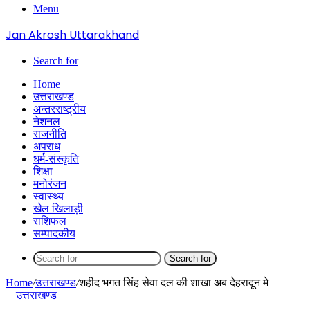
Menu
Jan Akrosh Uttarakhand
Search for
Home
उत्तराखण्ड
अन्तरराष्ट्रीय
नेशनल
राजनीति
अपराध
धर्म-संस्कृति
शिक्षा
मनोरंजन
स्वास्थ्य
खेल खिलाड़ी
राशिफल
सम्पादकीय
Search for
Home
/
उत्तराखण्ड
/
शहीद भगत सिंह सेवा दल की शाखा अब देहरादून मे
उत्तराखण्ड