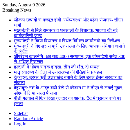
Sunday, August 9 2026
Breaking News
लोकल उत्पादों से मजबूत होगी अर्थव्यवस्था और बढ़ेगा रोजगार- सीएम
धामी
मुख्यमंत्री से मिले रामनगर व घनसाली के विधायक, भाजपा की नई
कार्यकारिणी जल्द
मुख्यमंत्री ने किया विधानसभा स्थित विभिन्न कार्यालयों का निरीक्षण
मुख्यमंत्री ने दिए ड्रग्स फ्री उत्तराखंड के लिए व्यापक अभियान चलाने
के निर्देश
ऑपरेशन कालनेमि- अब तक 4000 सत्यापन, एक बांग्लादेशी समेत 300
से अधिक गिरफ्तार
हल्द्वानी में भीषण सड़क हादसा, तीन की मौत, दो घायल
मातृ स्वास्थ्य के क्षेत्र में उत्तराखण्ड की ऐतिहासिक पहल
देहरादून: ड्रग्स फ्री उत्तराखंड बनाने के लिए डबल इंजन सरकार का
संकल्प
देहरादून: नशे के आदत वाले बेटों से परेशान मां ने डीएम से लगाई गुहार,
डीएम ने लिया सख्त फैसला
पौड़ी गढ़वाल में फिर दिखा गुलदार का आतंक, टैंट में घुसकर बच्चे पर
हमला
Sidebar
Random Article
Log In