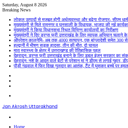
Saturday, August 8 2026
Breaking News
लोकल उत्पादों से मजबूत होगी अर्थव्यवस्था और बढ़ेगा रोजगार- सीएम धाम
मुख्यमंत्री से मिले रामनगर व घनसाली के विधायक, भाजपा की नई कार्यक
मुख्यमंत्री ने किया विधानसभा स्थित विभिन्न कार्यालयों का निरीक्षण
मुख्यमंत्री ने दिए ड्रग्स फ्री उत्तराखंड के लिए व्यापक अभियान चलाने के न
ऑपरेशन कालनेमि- अब तक 4000 सत्यापन, एक बांग्लादेशी समेत 300 से
हल्द्वानी में भीषण सड़क हादसा, तीन की मौत, दो घायल
मातृ स्वास्थ्य के क्षेत्र में उत्तराखण्ड की ऐतिहासिक पहल
देहरादून: ड्रग्स फ्री उत्तराखंड बनाने के लिए डबल इंजन सरकार का संक
देहरादून: नशे के आदत वाले बेटों से परेशान मां ने डीएम से लगाई गुहार, 
पौड़ी गढ़वाल में फिर दिखा गुलदार का आतंक, टैंट में घुसकर बच्चे पर हमल
Sidebar
Random
Article
Log
In
Menu
Jan Akrosh Uttarakhand
Search
for
Home