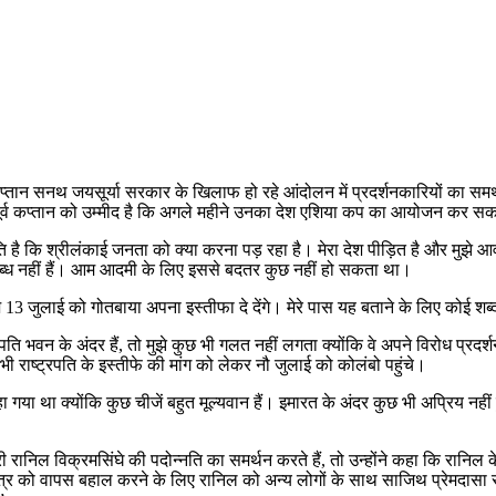
प्तान सनथ जयसूर्या सरकार के खिलाफ हो रहे आंदोलन में प्रदर्शनकारियों का समर्थ
ही पूर्व कप्तान को उम्मीद है कि अगले महीने उनका देश एशिया कप का आयोजन कर स
ति है कि श्रीलंकाई जनता को क्या करना पड़ रहा है। मेरा देश पीड़ित है और मुझे आव
पलब्ध नहीं हैं। आम आदमी के लिए इससे बदतर कुछ नहीं हो सकता था।
ै कि आज 13 जुलाई को गोतबाया अपना इस्तीफा दे देंगे। मेरे पास यह बताने के लिए कोई श
रपति भवन के अंदर हैं, तो मुझे कुछ भी गलत नहीं लगता क्योंकि वे अपने विरोध प्रदर्शन म
सभी राष्ट्रपति के इस्तीफे की मांग को लेकर नौ जुलाई को कोलंबो पहुंचे।
 गया था क्योंकि कुछ चीजें बहुत मूल्यवान हैं। इमारत के अंदर कुछ भी अप्रिय नही
त्री रानिल विक्रमसिंघे की पदोन्नति का समर्थन करते हैं, तो उन्होंने कहा कि रानिल 
 को वापस बहाल करने के लिए रानिल को अन्य लोगों के साथ साजिथ प्रेमदासा से 