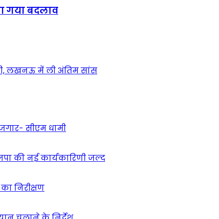
िया गया बदलाव
ेदी, लखनऊ में ली अंतिम सांस
 रोजगार- सीएम धामी
ाजपा की नई कार्यकारिणी जल्द
ं का निरीक्षण
भियान चलाने के निर्देश