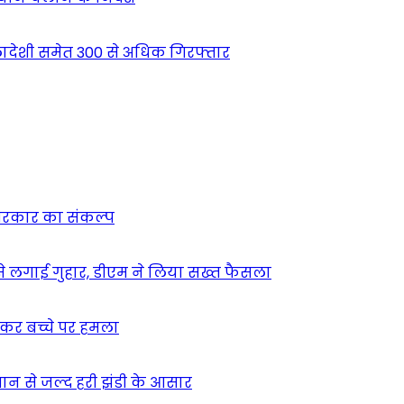
देशी समेत 300 से अधिक गिरफ्तार
न सरकार का संकल्प
म से लगाई गुहार, डीएम ने लिया सख्त फैसला
ुसकर बच्चे पर हमला
मान से जल्द हरी झंडी के आसार