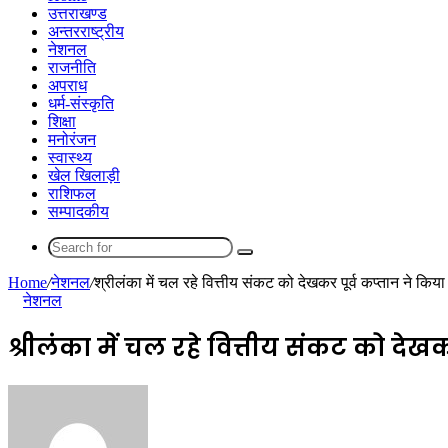
उत्तराखण्ड
अन्तरराष्ट्रीय
नेशनल
राजनीति
अपराध
धर्म-संस्कृति
शिक्षा
मनोरंजन
स्वास्थ्य
खेल खिलाड़ी
राशिफल
सम्पादकीय
Search
for
Home
/
नेशनल
/
श्रीलंका में चल रहे वित्तीय संकट को देखकर पूर्व कप्तान ने किया
नेशनल
श्रीलंका में चल रहे वित्तीय संकट को देखक