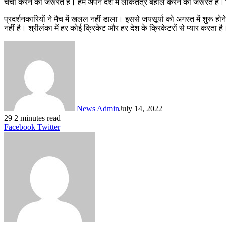
चर्चा करने की जरूरत है। हमें अपने देश में लोकतंत्र बहाल करने की जरूरत है।
प्रदर्शनकारियों ने मैच में खलल नहीं डाला। इससे जयसूर्या को अगस्त में शुरू हो
नहीं है। श्रीलंका में हर कोई क्रिकेट और हर देश के क्रिकेटरों से प्यार करता ह
News Admin
July 14, 2022
29
2 minutes read
LinkedIn
Tumblr
Pinterest
Reddit
VKontakte
Share
Print
Facebook
Twitter
via
Email