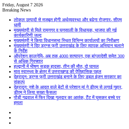
Friday, August 7 2026
Breaking News
लोकल उत्पादों से मजबूत होगी अर्थव्यवस्था और बढ़ेगा रोजगार- सीएम
धामी
मुख्यमंत्री से मिले रामनगर व घनसाली के विधायक, भाजपा की नई
कार्यकारिणी जल्द
मुख्यमंत्री ने किया विधानसभा स्थित विभिन्न कार्यालयों का निरीक्षण
मुख्यमंत्री ने दिए ड्रग्स फ्री उत्तराखंड के लिए व्यापक अभियान चलाने
के निर्देश
ऑपरेशन कालनेमि- अब तक 4000 सत्यापन, एक बांग्लादेशी समेत 300
से अधिक गिरफ्तार
हल्द्वानी में भीषण सड़क हादसा, तीन की मौत, दो घायल
मातृ स्वास्थ्य के क्षेत्र में उत्तराखण्ड की ऐतिहासिक पहल
देहरादून: ड्रग्स फ्री उत्तराखंड बनाने के लिए डबल इंजन सरकार का
संकल्प
देहरादून: नशे के आदत वाले बेटों से परेशान मां ने डीएम से लगाई गुहार,
डीएम ने लिया सख्त फैसला
पौड़ी गढ़वाल में फिर दिखा गुलदार का आतंक, टैंट में घुसकर बच्चे पर
हमला
Sidebar
Random
Article
Log
In